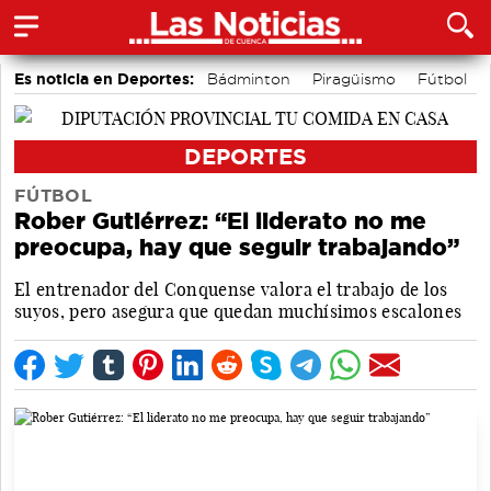
Es noticia en Deportes:
Bádminton
Piragüismo
Fútbol
Área de Deportes
Motor
Bolos conquenses
DEPORTES
FÚTBOL
Rober Gutiérrez: “El liderato no me
preocupa, hay que seguir trabajando”
El entrenador del Conquense valora el trabajo de los
suyos, pero asegura que quedan muchísimos escalones