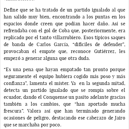
Define que se ha tratado de un partido igualado al que
han salido muy bien, encontrando a los puntas en los
espacios donde creen que podían hacer daño. Así se
refrendaba con el gol de Coba que, posteriormente, era
replicado por el tanto villarrubiero. Esos típicos saques
de banda de Carlos García, “difíciles de defender”,
provocaban el empate que, reconoce Gutiérrez, les
empezó a generar alguna que otra duda.
“Es una pena que hayan empatado tan pronto porque
seguramente el equipo hubiera cogido más poso y más
confianza”, lamenta el míster. Ya en la segunda mitad,
detecta un partido igualado que se rompía sobre el
ecuador, dando el Conquense un pasito adelante gracias
también a los cambios, que “han aportado mucha
frescura”. Valora así que han terminado generando
ocasiones de peligro, destacando ese cabezazo de Jairo
que se marchaba por poco.