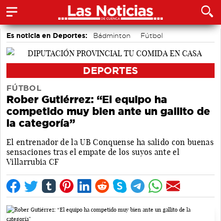
Es noticia en Deportes:
Bádminton
Fútbol
Bolos conquenses
Motor
Piragüismo
Área de Deportes
DEPORTES
FÚTBOL
Rober Gutiérrez: “El equipo ha
competido muy bien ante un gallito de
la categoría”
El entrenador de la UB Conquense ha salido con buenas
sensaciones tras el empate de los suyos ante el
Villarrubia CF