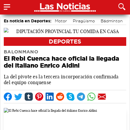
Es noticia en Deportes:
Motor
Piragüismo
Bádminton
Fútbol
Bolos conquenses
Área de Deportes
DEPORTES
BALONMANO
El Rebi Cuenca hace oficial la llegada
del italiano Enrico Aldini
La del pivote es la tercera incorporación confirmada
del equipo conquense