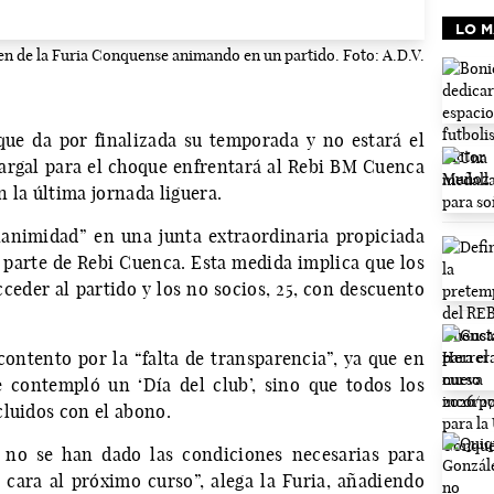
LO M
n de la Furia Conquense animando en un partido. Foto: A.D.V.
ue da por finalizada su temporada y no estará el
argal para el choque enfrentará al Rebi BM Cuenca
 la última jornada liguera.
animidad” en una junta extraordinaria propiciada
r parte de Rebi Cuenca. Esta medida implica que los
ceder al partido y los no socios, 25, con descuento
ntento por la “falta de transparencia”, ya que en
 contempló un ‘Día del club’, sino que todos los
cluidos con el abono.
, no se han dado las condiciones necesarias para
de cara al próximo curso”, alega la Furia, añadiendo