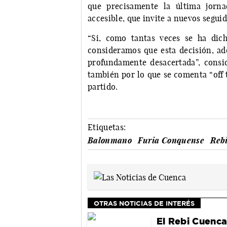
que precisamente la última jorna
accesible, que invite a nuevos seguid
“Si, como tantas veces se ha dicho
consideramos que esta decisión, ad
profundamente desacertada”, consid
también por lo que se comenta “off t
partido.
Etiquetas:
Balonmano
Furia Conquense
Reb
OTRAS NOTICIAS DE INTERÉS
El Rebi Cuenca