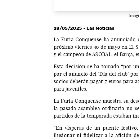
Image
28/05/2025 - Las Noticias
La Furia Conquense ha anunciado q
próximo viernes 30 de mayo en El S
y el campeón de ASOBAL, el Barça, en
Esta decisión se ha tomado “por un
por el anuncio del ‘Día del club’ po
socios deberán pagar 7 euros para ac
para juveniles.
La Furia Conquense muestra su desco
la pasada asamblea ordinaria no se
partidos de la temporada estaban in
“En vísperas de un puente festivo
ilusionar ni fidelizar a la afición 