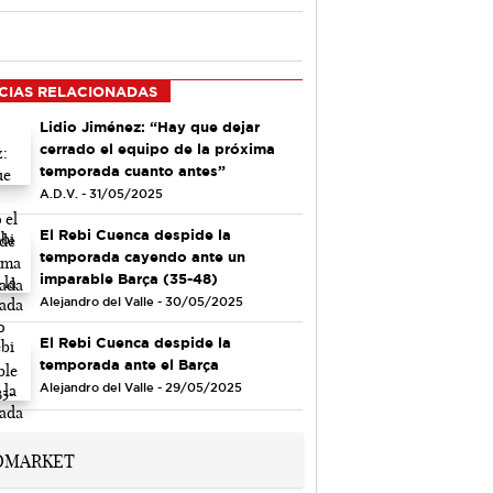
CIAS RELACIONADAS
Lidio Jiménez: “Hay que dejar
cerrado el equipo de la próxima
temporada cuanto antes”
A.D.V. - 31/05/2025
El Rebi Cuenca despide la
temporada cayendo ante un
imparable Barça (35-48)
Alejandro del Valle - 30/05/2025
El Rebi Cuenca despide la
temporada ante el Barça
Alejandro del Valle - 29/05/2025