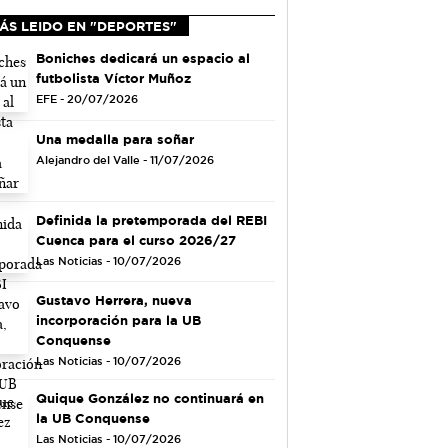
ÁS LEIDO EN "DEPORTES"
Boniches dedicará un espacio al
futbolista Víctor Muñoz
EFE - 20/07/2026
Una medalla para soñar
Alejandro del Valle - 11/07/2026
Definida la pretemporada del REBI
Cuenca para el curso 2026/27
Las Noticias - 10/07/2026
Gustavo Herrera, nueva
incorporación para la UB
Conquense
Las Noticias - 10/07/2026
Quique González no continuará en
la UB Conquense
Las Noticias - 10/07/2026