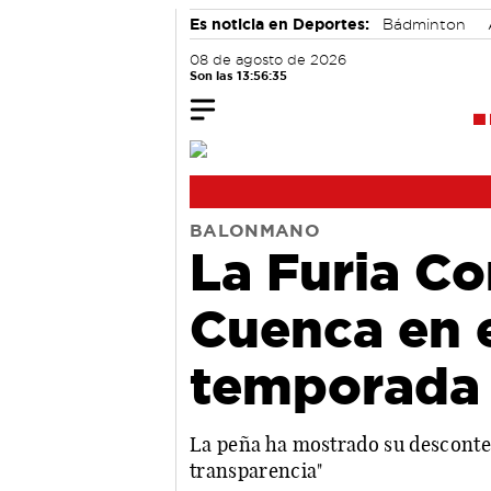
Es noticia en Deportes:
Bádminton
08 de agosto de 2026
Son las 13:56:36
BALONMANO
La Furia Co
Cuenca en e
temporada
La peña ha mostrado su descontento
transparencia"