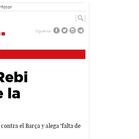
Motor
Síguenos
Rebi
 la
contra el Barça y alega "falta de