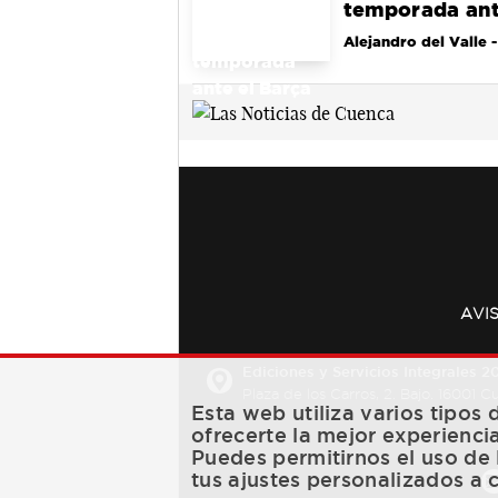
temporada ant
Alejandro del Valle
-
AVI
Ediciones y Servicios Integrales 20
Plaza de los Carros, 2. Bajo. 16001 
Esta web utiliza varios tipos
ofrecerte la mejor experienci
Puedes permitirnos el uso de 
tus ajustes personalizados a 