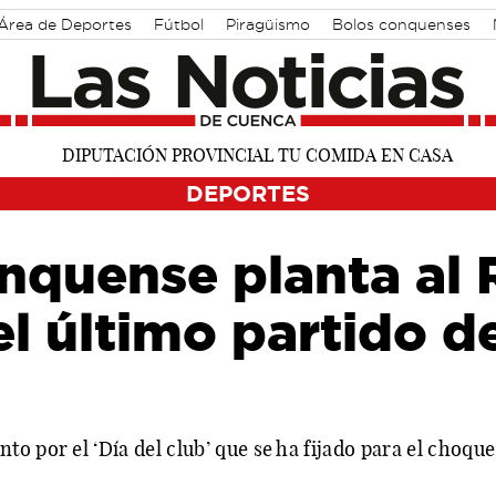
Área de Deportes
Fútbol
Piragüismo
Bolos conquenses
DEPORTES
nquense planta al 
l último partido de
 por el ‘Día del club’ que se ha fijado para el choque 