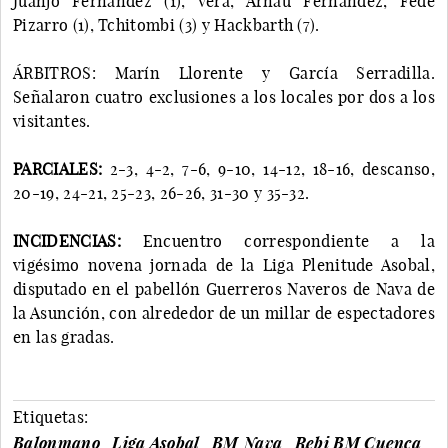
Juanjo Fernández (1), Vera, Arnau Fernández, Fede
Pizarro (1), Tchitombi (3) y Hackbarth (7).
ÁRBITROS: Marín Llorente y García Serradilla.
Señalaron cuatro exclusiones a los locales por dos a los
visitantes.
PARCIALES:
2-3, 4-2, 7-6, 9-10, 14-12, 18-16, descanso,
20-19, 24-21, 25-23, 26-26, 31-30 y 35-32.
INCIDENCIAS:
Encuentro correspondiente a la
vigésimo novena jornada de la Liga Plenitude Asobal,
disputado en el pabellón Guerreros Naveros de Nava de
la Asunción, con alrededor de un millar de espectadores
en las gradas.
Etiquetas:
Balonmano
Liga Asobal
BM Nava
Rebi BM Cuenca