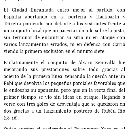
El Ciudad Encantada entró mejor al partido, con
Espinha aportando en la portería y Hackbarth y
Teixeira poniendo por delante a los visitantes frente a
un conjunto local que no parecía cómodo sobre la pista,
sin terminar de encontrar su sitio ni en ataque con
varios lanzamientos errados, ni en defensa con Carró
viendo la primera exclusión en el minuto siete.
Paulatinamente el conjunto de Álvaro Senovilla fue
mejorando sus prestaciones sobre todo gracias al
acierto de la primera línea, tensando la cuerda ante un
Rebi que devolvía los pequeños parciales favorables que
le endosaba su oponente, pero que en la recta final del
primer tiempo se vio sin ideas en ataque, llegando a
verse con tres goles de desventaja que se quedaron en
dos gracias a un lanzamiento postrero de Rubén Río
(18-16).
Quiso apretar el acelerador el Balonmano Nava en el