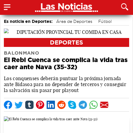
Es noticia en Deportes:
Área de Deportes
Fútbol
Motor
Bolos conquenses
Bádminton
Piragüismo
DEPORTES
BALONMANO
El Rebi Cuenca se complica la vida tras
caer ante Nava (35-32)
Los conquenses deberán puntuar la próxima jornada
ante Bidasoa para no depender de terceros y conseguir
la salvación sin pasar por playout