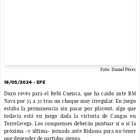
Foto: Daniel Pérez
18/05/2024 - EFE
Duro revés para el Rebi Cuenca, que ha caído ante BM
Nava por 35 a 32 tras un choque muy irregular. En juego
estaba la permanencia sin pasar por playout, algo que
todavía está en juego dada la victoria de Cangas en
Torrelavega. Los conquenses deberán puntuar sí o sí la
próxima –y última- jornada ante Bidasoa para no tener
que depender de partidos ajenos.