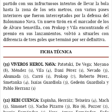
partido con sus infructuosos intentos de llevar la bola
hasta la zona de los seis metros, con varios pases
interiores que fueron interceptados por la defensa del
Balonmano Nava. Un nuevo tirón en el marcador de los
de Álvaro Senovilla, con Prokop y Vila encontrando el
premio en sus lanzamientos, volvió a situarles con
diferencia de tres goles que terminó por ser definitiva.
FICHA TÉCNICA
(35) VIVEROS HEROL NAVA:
Patotski, De Vega; Moyano
(8), Méndez (1), Vila (4), Dani Pérez (1), Nevado (3),
Ahumada (2), Carró (1), Prokop (7), Roberto Pérez,
Smetanka (4), Isaías Guardiola (3), Gedeón Guardiola y
Pablo Herranz (1)
(32) REBI CUENCA:
Espinha, Herráiz; Teixeira (4), Mach
(3), Simonet (2), Nacho Pizarro (3), Río (6), Pozzer (2),