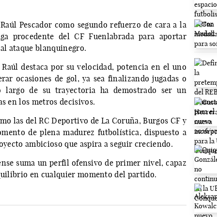
Raúl Pescador como segundo refuerzo de cara a la
ega procedente del CF Fuenlabrada para aportar
 al ataque blanquinegro.
 Raúl destaca por su velocidad, potencia en el uno
rar ocasiones de gol, ya sea finalizando jugadas o
o largo de su trayectoria ha demostrado ser un
as en los metros decisivos.
mo las del RC Deportivo de La Coruña, Burgos CF y
mento de plena madurez futbolística, dispuesto a
royecto ambicioso que aspira a seguir creciendo.
se suma un perfil ofensivo de primer nivel, capaz
quilibrio en cualquier momento del partido.