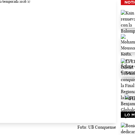
NOTI
LO M
Foto: UB Conquense