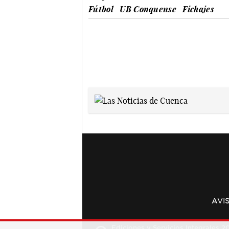
Fútbol
UB Conquense
Fichajes
AVI
Ediciones y Servicios Integrales 20