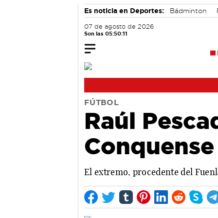
Es noticia en Deportes:
Bádminton
07 de agosto de 2026
Son las 05:50:12
FÚTBOL
Raúl Pescad
Conquense 
El extremo, procedente del Fuenl