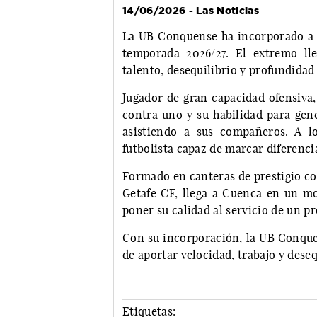
14/06/2026 - Las Noticias
La UB Conquense ha incorporado a 
temporada 2026/27. El extremo ll
talento, desequilibrio y profundidad
Jugador de gran capacidad ofensiva,
contra uno y su habilidad para gene
asistiendo a sus compañeros. A l
futbolista capaz de marcar diferenci
Formado en canteras de prestigio co
Getafe CF, llega a Cuenca en un mo
poner su calidad al servicio de un p
Con su incorporación, la UB Conquen
de aportar velocidad, trabajo y dese
Etiquetas: