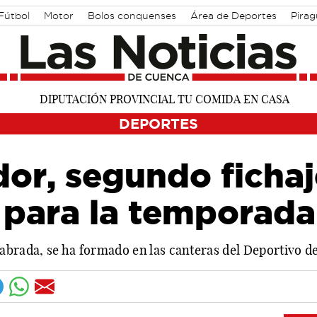
Fútbol
Motor
Bolos conquenses
Área de Deportes
Pira
DEPORTES
or, segundo fichaj
para la temporad
abrada, se ha formado en las canteras del Deportivo de