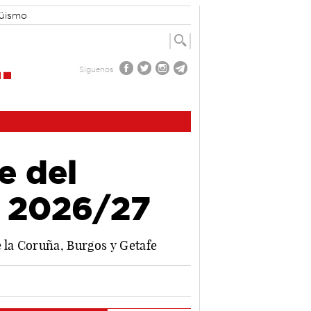
güismo
Síguenos
e del
a 2026/27
 la Coruña, Burgos y Getafe