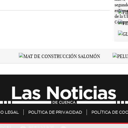
SO LEGAL
POLÍTICA DE PRIVACIDAD
POLÍTICA DE COO
20 S.L.
969 693 800