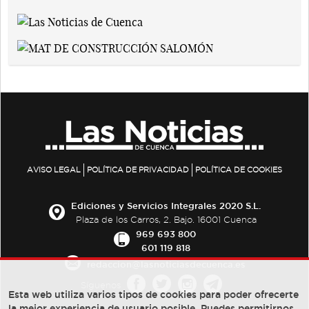
AVISO LEGAL
POLÍTICA DE PRIVACIDAD
POLÍTICA DE COOKIES
Ediciones y Servicios Integrales 2020 S.L.
Plaza de los Carros, 2. Bajo. 16001 Cuenca
969 693 800
601 119 818
redaccion@lasnoticiasdecuenca.es
Síguenos
Esta web utiliza varios tipos de cookies para poder ofrecerte
la mejor experiencia de usuario posible, Puedes permitirnos