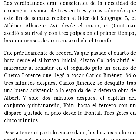
Los verdiblancos eran conscientes de la necesidad de
comenzar a sumar de tres en tres y más sabiendo que
este fin de semana reciben al líder del Subgrupo B, el
Atlético Albacete. Así, desde el inicio, el Quintanar
asedió a su rival y con tres golpes en el primer tiempo,
los conquenses dejaron encarrilado el triunfo.
Fue prácticamente de récord. Ya que pasado el cuarto de
hora desde el silbatazo inicial, Álvaro Collado abrió el
marcador al rematar en el segundo palo un centro de
Chema Lorente que llegó a tocar Carlos Jiménez. Sólo
tres minutos después, Carlos Jiménez se desquitó tras
una buena asistencia a la espalda de la defensa obra de
Albert. Y sólo dos minutos después, el capitán del
conjunto quintanareño, Kain, hacía el tercero con un
disparo ajustado al palo desde la frontal. Tres goles en
cinco minutos.
Pese a tener el partido encarrilado, los locales pudieron
ampliar más su ventaja en lo que restó de encuentro.