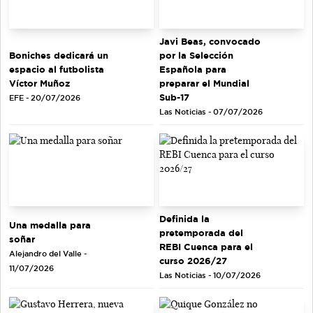
Javi Beas, convocado
Boniches dedicará un
por la Selección
espacio al futbolista
Española para
Víctor Muñoz
preparar el Mundial
Sub-17
EFE - 20/07/2026
Las Noticias - 07/07/2026
Definida la
Una medalla para
pretemporada del
soñar
REBI Cuenca para el
Alejandro del Valle -
curso 2026/27
11/07/2026
Las Noticias - 10/07/2026