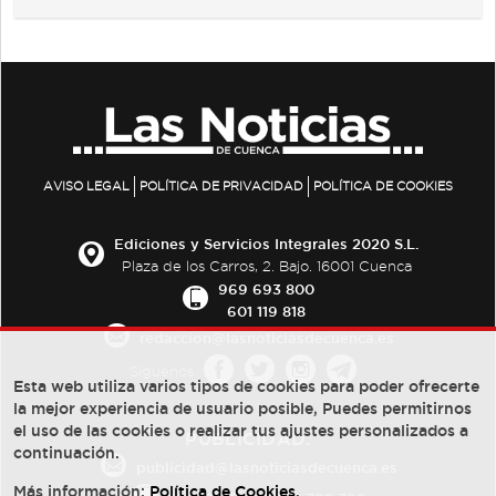
AVISO LEGAL
POLÍTICA DE PRIVACIDAD
POLÍTICA DE COOKIES
Ediciones y Servicios Integrales 2020 S.L.
Plaza de los Carros, 2. Bajo. 16001 Cuenca
969 693 800
601 119 818
redaccion@lasnoticiasdecuenca.es
Síguenos
Esta web utiliza varios tipos de cookies para poder ofrecerte
la mejor experiencia de usuario posible, Puedes permitirnos
el uso de las cookies o realizar tus ajustes personalizados a
PUBLICIDAD:
continuación.
publicidad@lasnoticiasdecuenca.es
Más información:
Política de Cookies
.