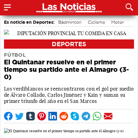
Es noticia en Deportes:
Bádminton
Ciclismo
Motor
Área de Deportes
Balonmano
Piragüismo
Bolos conquenses
Fútbol
DEPORTES
FÚTBOL
El Quintanar resuelve en el primer
tiempo su partido ante el Almagro (3-
0)
Los verdiblancos se reencontraron con el gol por medio
de Álvaro Collado, Carlos Jiménez y Kain y suman su
primer triunfo del año en el San Marcos