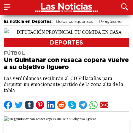
Es noticia en Deportes:
Bolos conquenses
Piragüismo
Motor
Fútbol
Área de Deportes
Bádminton
DEPORTES
FÚTBOL
Un Quintanar con resaca copera vuelve
a su objetivo liguero
Los verdiblancos recibirán al CD Villacañas para
disputar un emocionante partido de la zona alta de la
tabla