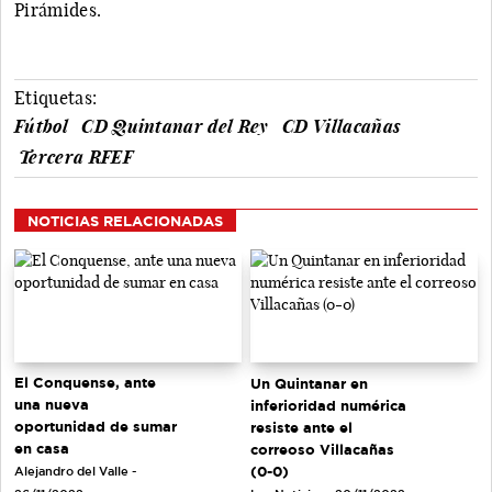
Pirámides.
Etiquetas:
Fútbol
CD Quintanar del Rey
CD Villacañas
Tercera RFEF
NOTICIAS RELACIONADAS
El Conquense, ante
Un Quintanar en
una nueva
inferioridad numérica
oportunidad de sumar
resiste ante el
en casa
correoso Villacañas
(0-0)
Alejandro del Valle -