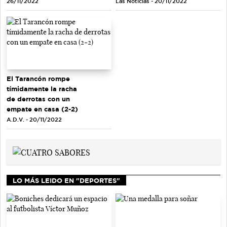
Las Noticias - 20/11/2022
26/11/2022
El Tarancón rompe
tímidamente la racha
de derrotas con un
empate en casa (2-2)
A.D.V. - 20/11/2022
LO MÁS LEIDO EN "DEPORTES"