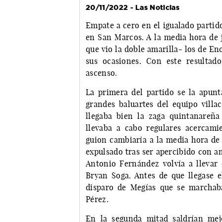
20/11/2022 - Las Noticias
Empate a cero en el igualado partid
en San Marcos. A la media hora de
que vio la doble amarilla- los de Enc
sus ocasiones. Con este resultad
ascenso.
La primera del partido se la apunt
grandes baluartes del equipo villa
llegaba bien la zaga quintanareña
llevaba a cabo regulares acercami
guion cambiaría a la media hora de 
expulsado tras ser apercibido con a
Antonio Fernández volvía a llevar
Bryan Soga. Antes de que llegase 
disparo de Megías que se marchab
Pérez.
En la segunda mitad saldrían mejo