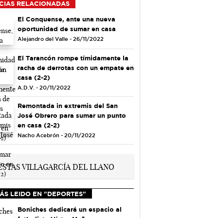
CIAS RELACIONADAS
El Conquense, ante una nueva
oportunidad de sumar en casa
Alejandro del Valle - 26/11/2022
El Tarancón rompe tímidamente la
racha de derrotas con un empate en
casa (2-2)
A.D.V. - 20/11/2022
Remontada in extremis del San
José Obrero para sumar un punto
en casa (2-2)
Nacho Acebrón - 20/11/2022
ÁS LEIDO EN "DEPORTES"
Boniches dedicará un espacio al