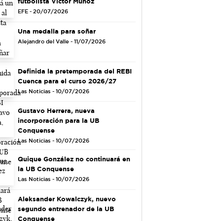
futbolista Víctor Muñoz
EFE - 20/07/2026
Una medalla para soñar
Alejandro del Valle - 11/07/2026
Definida la pretemporada del REBI
Cuenca para el curso 2026/27
Las Noticias - 10/07/2026
Gustavo Herrera, nueva
incorporación para la UB
Conquense
Las Noticias - 10/07/2026
Quique González no continuará en
la UB Conquense
Las Noticias - 10/07/2026
Aleksander Kowalczyk, nuevo
segundo entrenador de la UB
Conquense