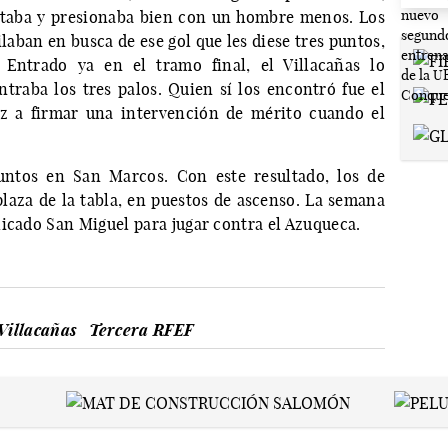
taba y presionaba bien con un hombre menos. Los
aban en busca de ese gol que les diese tres puntos,
 Entrado ya en el tramo final, el Villacañas lo
raba los tres palos. Quien sí los encontró fue el
ez a firmar una intervención de mérito cuando el
puntos en San Marcos. Con este resultado, los de
laza de la tabla, en puestos de ascenso. La semana
licado San Miguel para jugar contra el Azuqueca.
Villacañas
Tercera RFEF