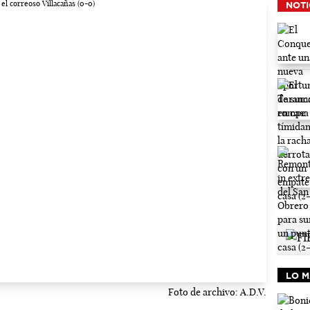
NOTI
LO M
Foto de archivo: A.D.V.