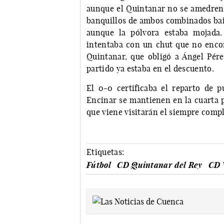
aunque el Quintanar no se amedren
banquillos de ambos combinados bail
aunque la pólvora estaba mojada.
intentaba con un chut que no encont
Quintanar, que obligó a Ángel Pér
partido ya estaba en el descuento.
El 0-0 certificaba el reparto de 
Encinar se mantienen en la cuarta p
que viene visitarán el siempre comp
Etiquetas:
Fútbol
CD Quintanar del Rey
CD 