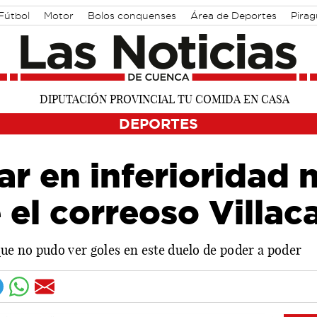
Fútbol
Motor
Bolos conquenses
Área de Deportes
Pira
DEPORTES
r en inferioridad 
e el correoso Villac
e no pudo ver goles en este duelo de poder a poder