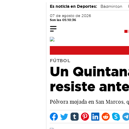
Es noticia en Deportes:
Bádminton
07 de agosto de 2026
Son las 05:10:37
FÚTBOL
Un Quintana
resiste ant
Pólvora mojada en San Marcos, qu