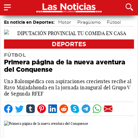
Es noticia en Deportes:
Motor
Piragüismo
Fútbol
Bádminton
Bolos conquenses
Área de Deportes
Balonmano
Ciclismo
DEPORTES
FÚTBOL
Primera página de la nueva aventura
del Conquense
Una Balompédica con aspiraciones crecientes recibe al
Rayo Majadahonda en la jornada inaugural del Grupo V
de Segunda RFEF