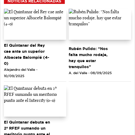
NOTICIAS RELACIONADAS
El Quintanar del Rey
Rubén Pulido: “Nos
cae ante un superior
falta mucho rodaje,
Albacete Balompié (4-
hay que estar
0)
tranquilos”
Alejandro del Valle -
A. del Valle - 08/09/2025
10/09/2025
El Quintanar debuta en
2ª RFEF sumando un
meritorio punto ante el