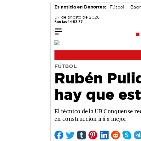
Es noticia en Deportes:
Fútbol
Bádm
07 de agosto de 2026
Son las 14:53:38
FÚTBOL
Rubén Pulid
hay que est
El técnico de la UB Conquense re
en construcción irá a mejor