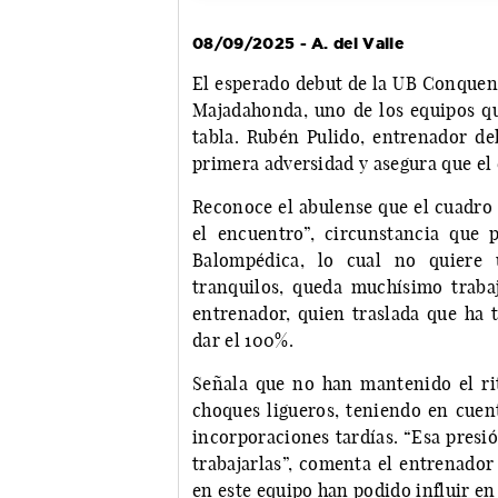
08/09/2025 - A. del Valle
El esperado debut de la UB Conquens
Majadahonda, uno de los equipos que
tabla. Rubén Pulido, entrenador de
primera adversidad y asegura que el
Reconoce el abulense que el cuadro 
el encuentro”, circunstancia que
Balompédica, lo cual no quiere 
tranquilos, queda muchísimo trabaj
entrenador, quien traslada que ha t
dar el 100%.
Señala que no han mantenido el ri
choques ligueros, teniendo en cuen
incorporaciones tardías. “Esa presi
trabajarlas”, comenta el entrenador
en este equipo han podido influir en 