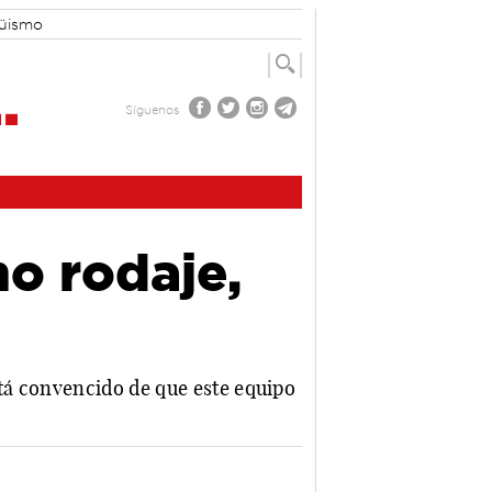
güismo
Síguenos
o rodaje,
tá convencido de que este equipo