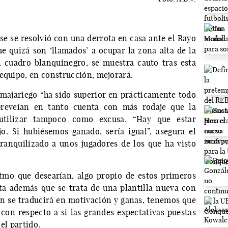
e se resolvió con una derrota en casa ante el Rayo
 quizá son ‘llamados’ a ocupar la zona alta de la
l cuadro blanquinegro, se muestra cauto tras esta
 equipo, en construcción, mejorará.
majariego “ha sido superior en prácticamente todo
 preveían en tanto cuenta con más rodaje que la
utilizar tampoco como excusa. “Hay que estar
o. Si hubiésemos ganado, sería igual”, asegura el
ranquilizado a unos jugadores de los que ha visto
tmo que desearían, algo propio de estos primeros
ta además que se trata de una plantilla nueva con
ón se traducirá en motivación y ganas, tenemos que
 con respecto a si las grandes expectativas puestas
el partido.