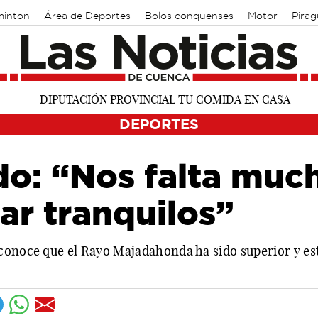
inton
Área de Deportes
Bolos conquenses
Motor
Pira
DEPORTES
o: “Nos falta much
ar tranquilos”
conoce que el Rayo Majadahonda ha sido superior y es