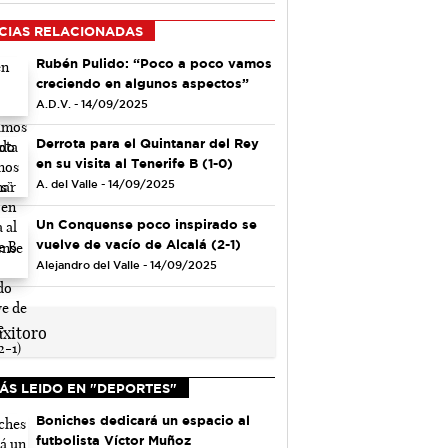
CIAS RELACIONADAS
Rubén Pulido: “Poco a poco vamos
creciendo en algunos aspectos”
A.D.V. - 14/09/2025
Derrota para el Quintanar del Rey
en su visita al Tenerife B (1-0)
A. del Valle - 14/09/2025
Un Conquense poco inspirado se
vuelve de vacío de Alcalá (2-1)
Alejandro del Valle - 14/09/2025
ÁS LEIDO EN "DEPORTES"
Boniches dedicará un espacio al
futbolista Víctor Muñoz