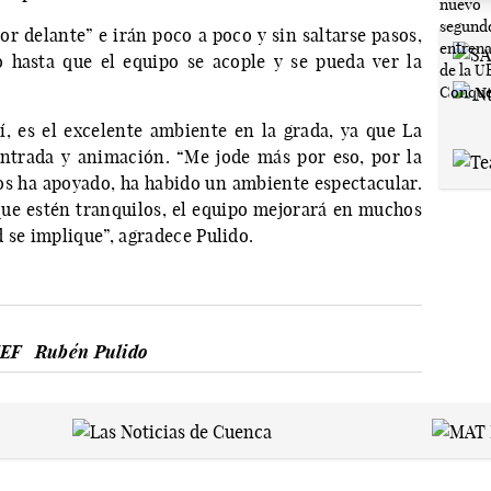
or delante” e irán poco a poco y sin saltarse pasos,
 hasta que el equipo se acople y se pueda ver la
, es el excelente ambiente en la grada, ya que La
ntrada y animación. “Me jode más por eso, por la
os ha apoyado, ha habido un ambiente espectacular.
ue estén tranquilos, el equipo mejorará en muchos
 se implique”, agradece Pulido.
FEF
Rubén Pulido