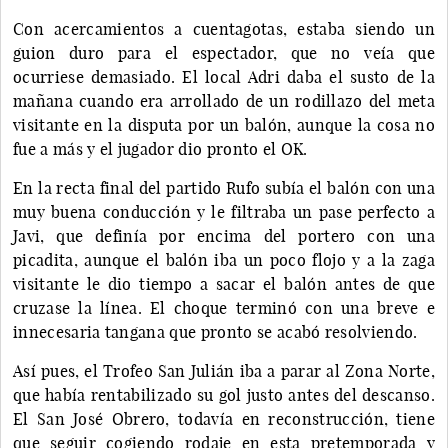
Con acercamientos a cuentagotas, estaba siendo un
guion duro para el espectador, que no veía que
ocurriese demasiado. El local Adri daba el susto de la
mañana cuando era arrollado de un rodillazo del meta
visitante en la disputa por un balón, aunque la cosa no
fue a más y el jugador dio pronto el OK.
En la recta final del partido Rufo subía el balón con una
muy buena conducción y le filtraba un pase perfecto a
Javi, que definía por encima del portero con una
picadita, aunque el balón iba un poco flojo y a la zaga
visitante le dio tiempo a sacar el balón antes de que
cruzase la línea. El choque terminó con una breve e
innecesaria tangana que pronto se acabó resolviendo.
Así pues, el Trofeo San Julián iba a parar al Zona Norte,
que había rentabilizado su gol justo antes del descanso.
El San José Obrero, todavía en reconstrucción, tiene
que seguir cogiendo rodaje en esta pretemporada y