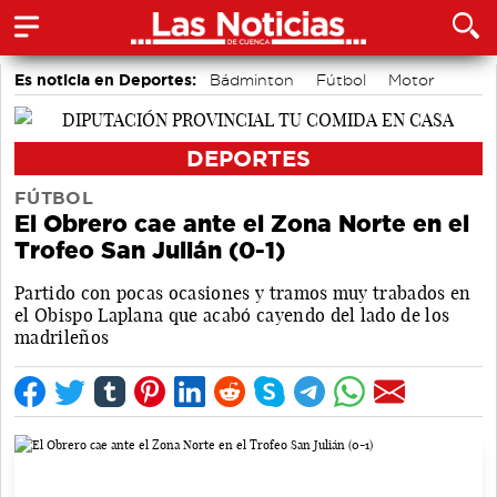
Es noticia en Deportes:
Bádminton
Fútbol
Motor
Bolos conquenses
Área de Deportes
Piragüismo
DEPORTES
FÚTBOL
El Obrero cae ante el Zona Norte en el
Trofeo San Julián (0-1)
Partido con pocas ocasiones y tramos muy trabados en
el Obispo Laplana que acabó cayendo del lado de los
madrileños