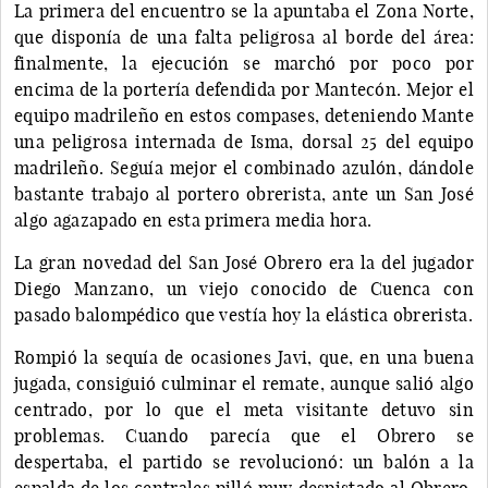
La primera del encuentro se la apuntaba el Zona Norte,
que disponía de una falta peligrosa al borde del área:
finalmente, la ejecución se marchó por poco por
encima de la portería defendida por Mantecón. Mejor el
equipo madrileño en estos compases, deteniendo Mante
una peligrosa internada de Isma, dorsal 25 del equipo
madrileño. Seguía mejor el combinado azulón, dándole
bastante trabajo al portero obrerista, ante un San José
algo agazapado en esta primera media hora.
La gran novedad del San José Obrero era la del jugador
Diego Manzano, un viejo conocido de Cuenca con
pasado balompédico que vestía hoy la elástica obrerista.
Rompió la sequía de ocasiones Javi, que, en una buena
jugada, consiguió culminar el remate, aunque salió algo
centrado, por lo que el meta visitante detuvo sin
problemas. Cuando parecía que el Obrero se
despertaba, el partido se revolucionó: un balón a la
espalda de los centrales pilló muy despistado al Obrero,