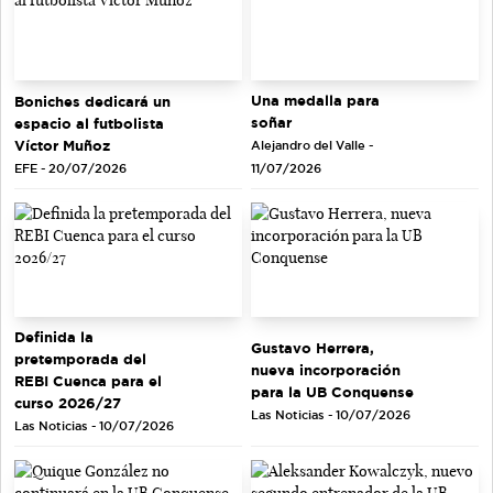
Una medalla para
Boniches dedicará un
soñar
espacio al futbolista
Víctor Muñoz
Alejandro del Valle -
EFE - 20/07/2026
11/07/2026
Definida la
Gustavo Herrera,
pretemporada del
nueva incorporación
REBI Cuenca para el
para la UB Conquense
curso 2026/27
Las Noticias - 10/07/2026
Las Noticias - 10/07/2026