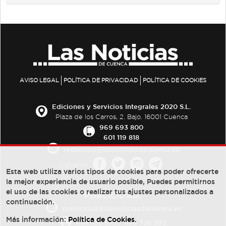
AVISO LEGAL
POLÍTICA DE PRIVACIDAD
POLÍTICA DE COOKIES
Ediciones y Servicios Integrales 2020 S.L.
Plaza de los Carros, 2. Bajo. 16001 Cuenca
969 693 800
601 119 818
redaccion@lasnoticiasdecuenca.es
Síguenos
Esta web utiliza varios tipos de cookies para poder ofrecerte
la mejor experiencia de usuario posible, Puedes permitirnos
el uso de las cookies o realizar tus ajustes personalizados a
PUBLICIDAD:
continuación.
publicidad@lasnoticiasdecuenca.es
Más información:
Política de Cookies
.
684 126 573
/
670 726 392