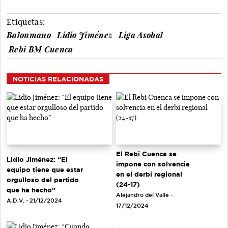
Etiquetas:
Balonmano
Lidio Jiménez
Liga Asobal
Rebi BM Cuenca
NOTICIAS RELACIONADAS
El Rebi Cuenca se
Lidio Jiménez: “El
impone con solvencia
equipo tiene que estar
en el derbi regional
orgulloso del partido
(24-17)
que ha hecho”
Alejandro del Valle -
A.D.V. - 21/12/2024
17/12/2024