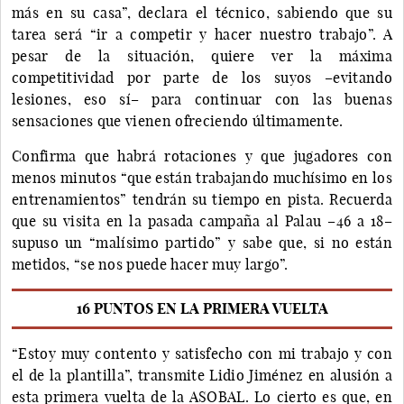
más en su casa”, declara el técnico, sabiendo que su
tarea será “ir a competir y hacer nuestro trabajo”. A
pesar de la situación, quiere ver la máxima
competitividad por parte de los suyos –evitando
lesiones, eso sí– para continuar con las buenas
sensaciones que vienen ofreciendo últimamente.
Confirma que habrá rotaciones y que jugadores con
menos minutos “que están trabajando muchísimo en los
entrenamientos” tendrán su tiempo en pista. Recuerda
que su visita en la pasada campaña al Palau –46 a 18–
supuso un “malísimo partido” y sabe que, si no están
metidos, “se nos puede hacer muy largo”.
16 PUNTOS EN LA PRIMERA VUELTA
“Estoy muy contento y satisfecho con mi trabajo y con
el de la plantilla”, transmite Lidio Jiménez en alusión a
esta primera vuelta de la ASOBAL. Lo cierto es que, en