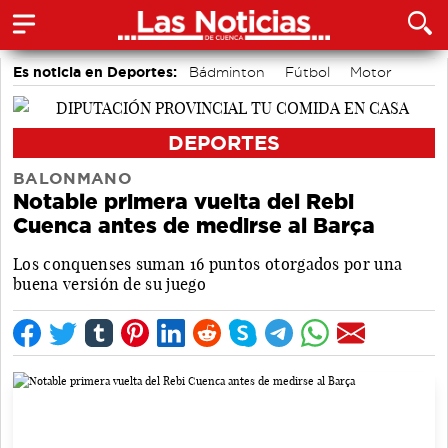
Es noticia en Deportes:
Bádminton
Fútbol
Motor
Bolos conquenses
Área de Deportes
Piragüismo
DEPORTES
BALONMANO
Notable primera vuelta del Rebi
Cuenca antes de medirse al Barça
Los conquenses suman 16 puntos otorgados por una
buena versión de su juego