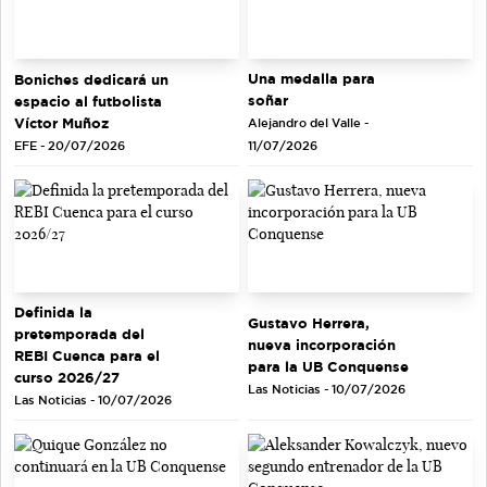
Una medalla para
Boniches dedicará un
soñar
espacio al futbolista
Víctor Muñoz
Alejandro del Valle -
EFE - 20/07/2026
11/07/2026
Definida la
Gustavo Herrera,
pretemporada del
nueva incorporación
REBI Cuenca para el
para la UB Conquense
curso 2026/27
Las Noticias - 10/07/2026
Las Noticias - 10/07/2026