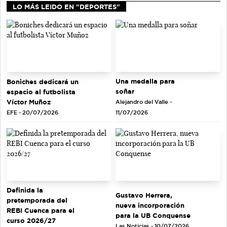
LO MÁS LEIDO EN "DEPORTES"
Una medalla para
Boniches dedicará un
soñar
espacio al futbolista
Víctor Muñoz
Alejandro del Valle -
EFE - 20/07/2026
11/07/2026
Definida la
Gustavo Herrera,
pretemporada del
nueva incorporación
REBI Cuenca para el
para la UB Conquense
curso 2026/27
Las Noticias - 10/07/2026