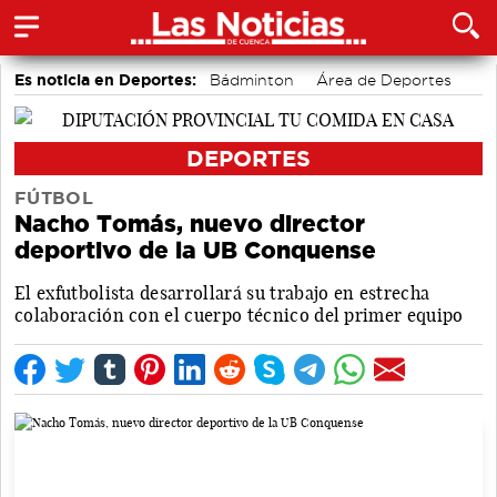
Es noticia en Deportes:
Bádminton
Área de Deportes
Motor
Bolos conquenses
Fútbol
Piragüismo
DEPORTES
FÚTBOL
Nacho Tomás, nuevo director
deportivo de la UB Conquense
El exfutbolista desarrollará su trabajo en estrecha
colaboración con el cuerpo técnico del primer equipo