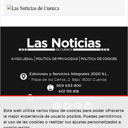
AVISO LEGAL
POLÍTICA DE PRIVACIDAD
POLÍTICA DE COOKIES
Ediciones y Servicios Integrales 2020 S.L.
Plaza de los Carros, 2. Bajo. 16001 Cuenca
969 693 800
601 119 818
redaccion@lasnoticiasdecuenca.es
Síguenos
Esta web utiliza varios tipos de cookies para poder ofrecerte
la mejor experiencia de usuario posible, Puedes permitirnos
el uso de las cookies o realizar tus ajustes personalizados a
PUBLICIDAD:
continuación.