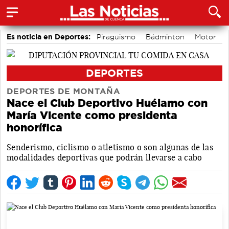
Es noticia en Deportes:
Piragüismo
Bádminton
Motor
Fútbol
Área de Deportes
Bolos conquenses
DEPORTES
DEPORTES DE MONTAÑA
Nace el Club Deportivo Huélamo con
María Vicente como presidenta
honorífica
Senderismo, ciclismo o atletismo o son algunas de las
modalidades deportivas que podrán llevarse a cabo