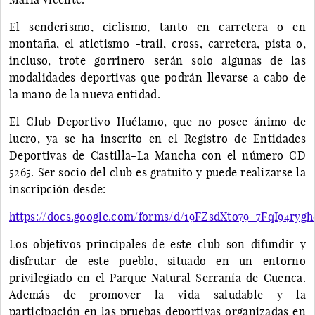
El senderismo, ciclismo, tanto en carretera o en
montaña, el atletismo -trail, cross, carretera, pista o,
incluso, trote gorrinero serán solo algunas de las
modalidades deportivas que podrán llevarse a cabo de
la mano de la nueva entidad.
El Club Deportivo Huélamo, que no posee ánimo de
lucro, ya se ha inscrito en el Registro de Entidades
Deportivas de Castilla-La Mancha con el número CD
5265. Ser socio del club es gratuito y puede realizarse la
inscripción desde:
https://docs.google.com/forms/d/19FZsdXto79_7FqI94r
Los objetivos principales de este club son difundir y
disfrutar de este pueblo, situado en un entorno
privilegiado en el Parque Natural Serranía de Cuenca.
Además de promover la vida saludable y la
participación en las pruebas deportivas organizadas en