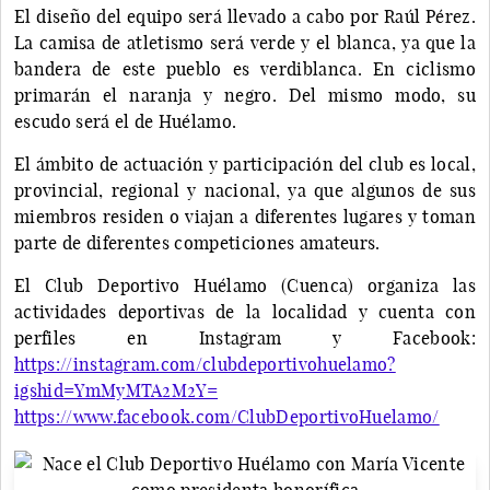
El diseño del equipo será llevado a cabo por Raúl Pérez.
La camisa de atletismo será verde y el blanca, ya que la
bandera de este pueblo es verdiblanca. En ciclismo
primarán el naranja y negro. Del mismo modo, su
escudo será el de Huélamo.
El ámbito de actuación y participación del club es local,
provincial, regional y nacional, ya que algunos de sus
miembros residen o viajan a diferentes lugares y toman
parte de diferentes competiciones amateurs.
El Club Deportivo Huélamo (Cuenca) organiza las
actividades deportivas de la localidad y cuenta con
perfiles en Instagram y Facebook:
https://instagram.com/clubdeportivohuelamo?
igshid=YmMyMTA2M2Y=
https://www.facebook.com/ClubDeportivoHuelamo/