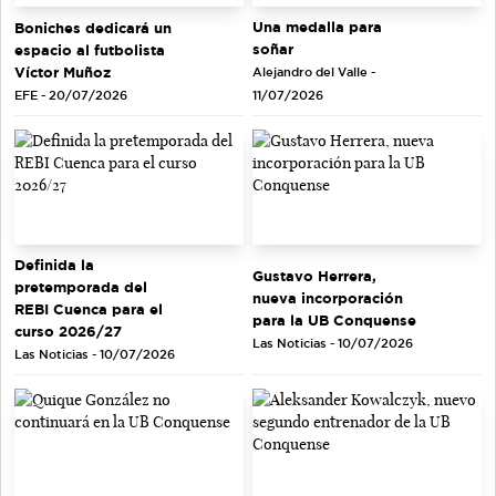
Una medalla para
Boniches dedicará un
soñar
espacio al futbolista
Víctor Muñoz
Alejandro del Valle -
EFE - 20/07/2026
11/07/2026
Definida la
Gustavo Herrera,
pretemporada del
nueva incorporación
REBI Cuenca para el
para la UB Conquense
curso 2026/27
Las Noticias - 10/07/2026
Las Noticias - 10/07/2026