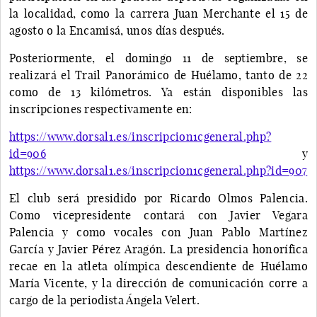
la localidad, como la carrera Juan Merchante el 15 de
agosto o la Encamisá, unos días después.
Posteriormente, el domingo 11 de septiembre, se
realizará el Trail Panorámico de Huélamo, tanto de 22
como de 13 kilómetros. Ya están disponibles las
inscripciones respectivamente en:
https://www.dorsal1.es/inscripcion1cgeneral.php?
id=906
y
https://www.dorsal1.es/inscripcion1cgeneral.php?id=907
El club será presidido por Ricardo Olmos Palencia.
Como vicepresidente contará con Javier Vegara
Palencia y como vocales con Juan Pablo Martínez
García y Javier Pérez Aragón. La presidencia honorífica
recae en la atleta olímpica descendiente de Huélamo
María Vicente, y la dirección de comunicación corre a
cargo de la periodista Ángela Velert.