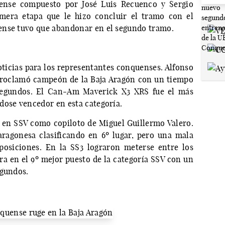
ense compuesto por José Luis Recuenco y Sergio
imera etapa que le hizo concluir el tramo con el
ense tuvo que abandonar en el segundo tramo.
oticias para los representantes conquenses. Alfonso
 proclamó campeón de la Baja Aragón con un tiempo
 segundos. El Can-Am Maverick X3 XRS fue el más
dose vencedor en esta categoría.
 en SSV como copiloto de Miguel Guillermo Valero.
ragonesa clasificando en 6º lugar, pero una mala
posiciones. En la SS3 lograron meterse entre los
ra en el 9º mejor puesto de la categoría SSV con un
egundos.