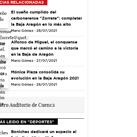
CIAS RELACIONADAS
El sueño cumplido del
carbonerense "Zorrete": completar
la Baja Aragón en lo más alto
Mario Gómez - 28/07/2021
Alfonso de Miguel, el conquense
que marcó el camino a la victoria
en la Baja de Aragón
Mario Gómez - 27/07/2021
Mónica Plaza consolida su
evolución en la Baja Aragón 2021
Mario Gómez - 26/07/2021
ÁS LEIDO EN "DEPORTES"
Boniches dedicará un espacio al