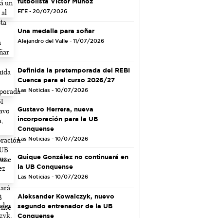
futbolista Víctor Muñoz
EFE - 20/07/2026
Una medalla para soñar
Alejandro del Valle - 11/07/2026
Definida la pretemporada del REBI
Cuenca para el curso 2026/27
Las Noticias - 10/07/2026
Gustavo Herrera, nueva
incorporación para la UB
Conquense
Las Noticias - 10/07/2026
Quique González no continuará en
la UB Conquense
Las Noticias - 10/07/2026
Aleksander Kowalczyk, nuevo
segundo entrenador de la UB
Conquense