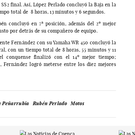
 SS2 final. Así, López Perlado concluyó la Baja en la
empo total de 8 horas, 13 minutos y 6 segundos.
én concluyó en 7ª posición, además del 2º mejor
 justo por detrás de su compañero de equipo.
icente Fernández con su Yamaha WR 450 concluyó la
al, con un tiempo total de 8 horas, 55 minutos y 11
el conquense finalizó con el 14º mejor tiempo;
, Fernández logró meterse entre los diez mejores
n Peñarrubia
Rubén Perlado
Motos