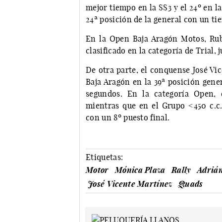
mejor tiempo en la SS3 y el 24º en la
24ª posición de la general con un ti
En la Open Baja Aragón Motos, Rub
clasificado en la categoría de Trial,
De otra parte, el conquense José V
Baja Aragón en la 39ª posición gener
segundos. En la categoría Open, 
mientras que en el Grupo <450 c.c.
con un 8º puesto final.
Etiquetas:
Motor
Mónica Plaza
Rally
Adriá
José Vicente Martínez
Quads