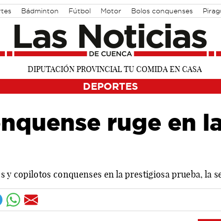
rtes
Bádminton
Fútbol
Motor
Bolos conquenses
Pira
DEPORTES
nquense ruge en la
os y copilotos conquenses en la prestigiosa prueba, la