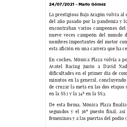
24/07/2021 - Mario Gómez
La prestigiosa Baja Aragón volvía al 
del año pasado por la pandemia y lo
encontraban varios campeones del
nueve veces campeón del mundo de 
nombres importantes del motor conq
esta afición en una carrera que ha c
En coches, Mónica Plaza volvía a p
Avatel Racing junto a David Na
dificultades en el primer día de co
minutos en la general, concluyendo
de cruzar la meta en las dos etapas 
en la SS2 y la 34ª en la SS3.
De esta forma, Mónica Plaza finaliz
segundos y el 36º puesto final, así
femeninos y a las puertas del podio 