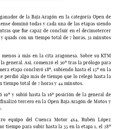
ganador de la Baja Aragón en la categoría Open de
ense dominó todas y cada una de las etapas siendo
entras que fue capaz de concluir en el decimotercer
 y quads con un tiempo total de 7 horas, 31 minutos
e menos a más en la cita aragonesa. Sobre su KTM
a general. Así, comenzó el 30º tras la prólogo para
mera etapa concluyó 18º, subiendo hasta el 15º en la
te perdió algo más de tiempo que lo relegó hasta la
n tiempo total de 7 horas y 44 minutos.
ó 19º y subió hasta la 16ª posición de la general de
 finalizó tercero en la Open Baja Aragón de Motos y
.
otro equipo del Cuenca Motor 4x4, Rubén López
r tiempo para subir hasta la 35 en la etapa 1, el 28º