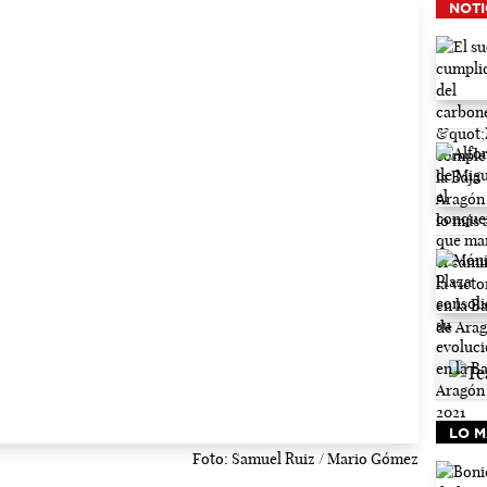
NOTI
LO M
Foto: Samuel Ruiz / Mario Gómez