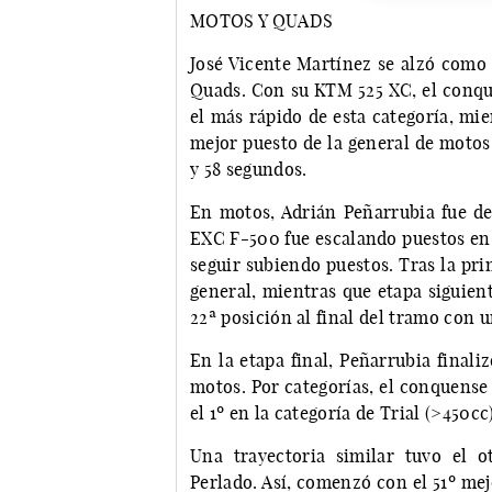
MOTOS Y QUADS
José Vicente Martínez se alzó como 
Quads. Con su KTM 525 XC, el conqu
el más rápido de esta categoría, mi
mejor puesto de la general de motos
y 58 segundos.
En motos, Adrián Peñarrubia fue d
EXC F-500 fue escalando puestos en l
seguir subiendo puestos. Tras la pri
general, mientras que etapa siguien
22ª posición al final del tramo con u
En la etapa final, Peñarrubia finaliz
motos. Por categorías, el conquense
el 1º en la categoría de Trial (>450cc)
Una trayectoria similar tuvo el 
Perlado. Así, comenzó con el 51º mejo