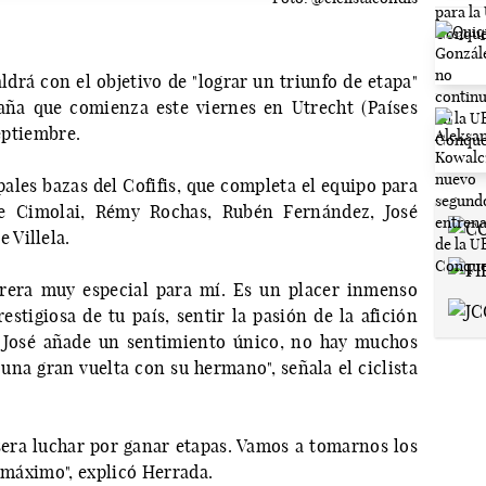
ldrá con el objetivo de "lograr un triunfo de etapa"
paña que comienza este viernes en Utrecht (Países
septiembre.
pales bazas del Cofifis, que completa el equipo para
e Cimolai, Rémy Rochas, Rubén Fernández, José
 Villela.
rrera muy especial para mí. Es un placer inmenso
stigiosa de tu país, sentir la pasión de la afición
 José añade un sentimiento único, no hay muchos
na gran vuelta con su hermano", señala el ciclista
"sera luchar por ganar etapas. Vamos a tomarnos los
l máximo", explicó Herrada.