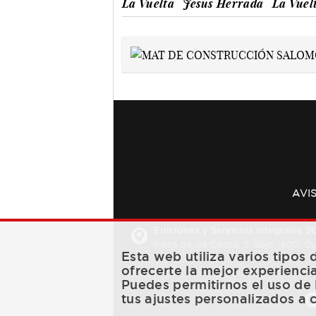
La Vuelta
Jesús Herrada
La Vuel
AVI
Ediciones y Servicios Integrales 20
Plaza de los Carros, 2. Bajo. 16001 
Esta web utiliza varios tipos
ofrecerte la mejor experienci
Puedes permitirnos el uso de 
tus ajustes personalizados a 