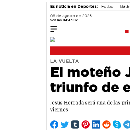
Es noticia en Deportes:
Fútbol
Bádm
08 de agosto de 2026
Son las 04:43:03
LA VUELTA
El moteño 
triunfo de 
Jesús Herrada será una de las pri
viernes