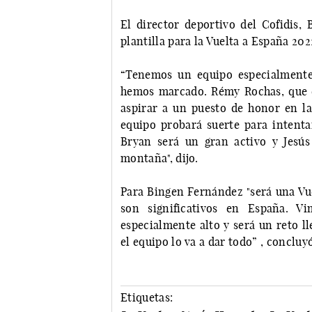
El director deportivo del Cofidis, 
plantilla para la Vuelta a España 202
“Tenemos un equipo especialmente 
hemos marcado. Rémy Rochas, que en
aspirar a un puesto de honor en la 
equipo probará suerte para intentar
Bryan será un gran activo y Jesú
montaña", dijo.
Para Bingen Fernández "será una Vue
son significativos en España. 
especialmente alto y será un reto ll
el equipo lo va a dar todo” , concluyó
Etiquetas: