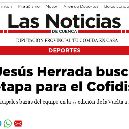
inton
Piragüismo
Motor
Área de Deportes
Bolos conqu
DEPORTES
Jesús Herrada busc
etapa para el Cofidi
ncipales bazas del equipo en la 77 edición de la Vuelta