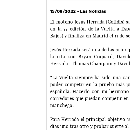
15/08/2022 - Las Noticias
El moteño Jesús Herrada (Cofidis) sa
en la 77 edición de la Vuelta a Es
Bajos) y finaliza en Madrid el 11 de 
Jesús Herrada será una de las princi
la cita con Bryan Coquard, David
Herrada , Thomas Champion y Davide
“La Vuelta siempre ha sido una ca
poder competir en la prueba más pre
española. Hacerlo con mi hermano
corredores que puedan competir en u
manchego.
Para Herrada el principal objetivo 
días uno tras otro y probar suerte a