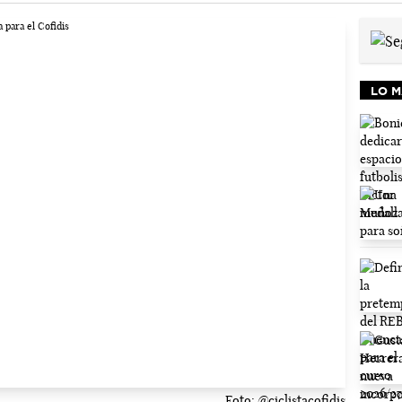
LO M
Foto: @ciclistacofidis