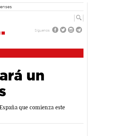
enses
Síguenos
ará un
s
 a España que comienza este