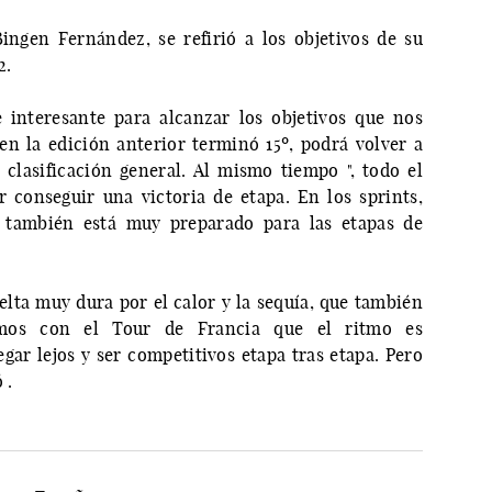
Bingen Fernández, se refirió a los objetivos de su
2.
interesante para alcanzar los objetivos que nos
 la edición anterior terminó 15º, podrá volver a
clasificación general. Al mismo tiempo ", todo el
 conseguir una victoria de etapa. En los sprints,
s también está muy preparado para las etapas de
lta muy dura por el calor y la sequía, que también
Vimos con el Tour de Francia que el ritmo es
egar lejos y ser competitivos etapa tras etapa. Pero
 .