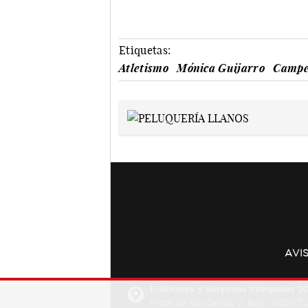
Etiquetas:
Atletismo
Mónica Guijarro
Campe
AVI
Ediciones y Servicios Integrales 20
Plaza de los Carros, 2. Bajo. 16001 