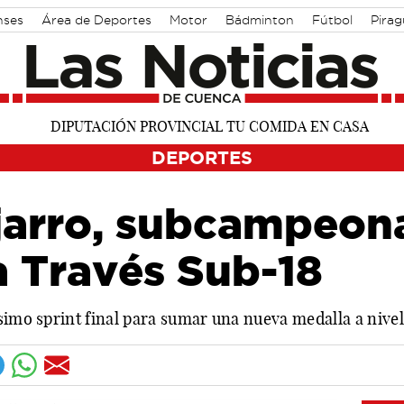
nses
Área de Deportes
Motor
Bádminton
Fútbol
Pira
DEPORTES
jarro, subcampeon
 Través Sub-18
simo sprint final para sumar una nueva medalla a nive