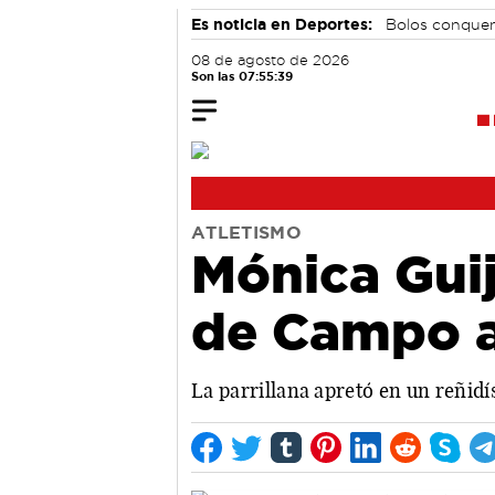
Es noticia en Deportes:
Bolos conque
08 de agosto de 2026
Son las 07:55:40
ATLETISMO
Mónica Gui
de Campo a
La parrillana apretó en un reñidí