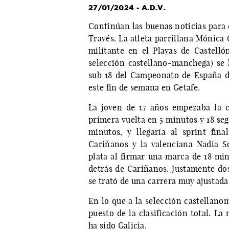
27/01/2024 - A.D.V.
Continúan las buenas noticias para
Través. La atleta parrillana Mónica
militante en el Playas de Castelló
selección castellano-manchega) se 
sub 18 del Campeonato de España d
este fin de semana en Getafe.
La joven de 17 años empezaba la c
primera vuelta en 5 minutos y 18 seg
minutos, y llegaría al sprint fin
Cariñanos y la valenciana Nadia S
plata al firmar una marca de 18 min
detrás de Cariñanos. Justamente do
se trató de una carrera muy ajustada
En lo que a la selección castellano
puesto de la clasificación total. L
ha sido Galicia.