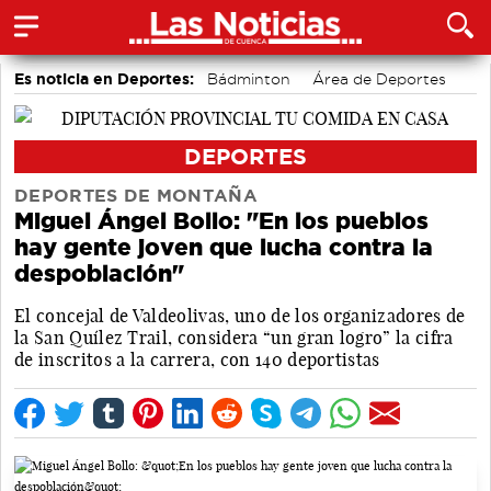
Es noticia en Deportes:
Bádminton
Área de Deportes
Motor
Bolos conquenses
Fútbol
Piragüismo
DEPORTES
DEPORTES DE MONTAÑA
Miguel Ángel Bollo: "En los pueblos
hay gente joven que lucha contra la
despoblación"
El concejal de Valdeolivas, uno de los organizadores de
la San Quílez Trail, considera “un gran logro” la cifra
de inscritos a la carrera, con 140 deportistas