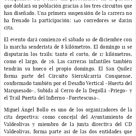
que doblará su población gracias a los tres circuitos que
han diseñado. Una primera suspensión de la carrera no
ha frenado la participación: 140 corredores se darán
cita.
El evento dará comienzo el sábado 10 de diciembre con
la marcha senderista de 8 kilómetros. El domingo 11 se
disputarán los trails: tanto el corto, de 17 kilómetros,
como el largo, de 26. Las carreras infantiles también
tendrán su hueco el propio domingo. El San Quílez
forma parte del Circuito SierrAlcarria Conquense,
conformado también por el Desafío Vertical -Huerta del
Marquesado-, Subida al Cerro de la Degollá -Priego- y
el Trail Puerta del Infierno -Fuertescusa-.
Miguel Ángel Bollo es uno de los organizadores de la
cita deportiva: como concejal del Ayuntamiento de
Valdeolivas y miembro de la junta directiva del CD
Valdeolivas, forma parte así de las dos entidades que