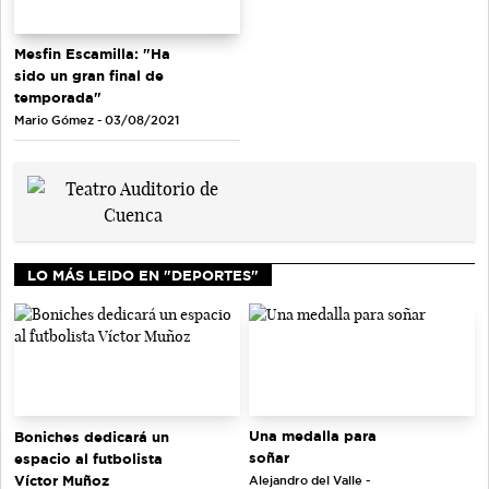
Mesfin Escamilla: "Ha
sido un gran final de
temporada"
Mario Gómez - 03/08/2021
LO MÁS LEIDO EN "DEPORTES"
Una medalla para
Boniches dedicará un
soñar
espacio al futbolista
Víctor Muñoz
Alejandro del Valle -