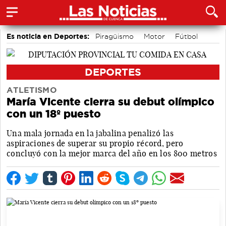
Es noticia en Deportes:
Piragüismo
Motor
Fútbol
Bolos conquenses
Bádminton
Área de Deportes
DEPORTES
ATLETISMO
María Vicente cierra su debut olímpico
con un 18º puesto
Una mala jornada en la jabalina penalizó las
aspiraciones de superar su propio récord, pero
concluyó con la mejor marca del año en los 800 metros