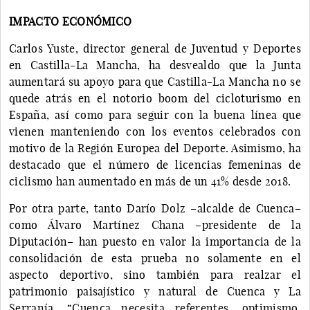
IMPACTO ECONÓMICO
Carlos Yuste, director general de Juventud y Deportes
en Castilla-La Mancha, ha desvealdo que la Junta
aumentará su apoyo para que Castilla-La Mancha no se
quede atrás en el notorio boom del cicloturismo en
España, así como para seguir con la buena línea que
vienen manteniendo con los eventos celebrados con
motivo de la Región Europea del Deporte. Asimismo, ha
destacado que el número de licencias femeninas de
ciclismo han aumentado en más de un 41% desde 2018.
Por otra parte, tanto Darío Dolz –alcalde de Cuenca–
como Álvaro Martínez Chana –presidente de la
Diputación– han puesto en valor la importancia de la
consolidación de esta prueba no solamente en el
aspecto deportivo, sino también para realzar el
patrimonio paisajístico y natural de Cuenca y La
Serranía. “Cuenca necesita referentes, optimismo,