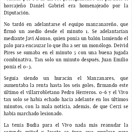
horcajeño Daniel Gabriel era homenajeado por la
Diputación.
No tardó en adelantarse el equipo manzanareño, que
firmó un asedio desde el minuto 1. Se adelantarían
mediante Javi Alonso, quien ponía un balón lamiendo el
palo para encauzar lo que iba a ser un monólogo. Deivid
Pires se sumaba en el minuto 5 con una buena jugada
combinativa. Tan solo un minuto después, Juan Emilio
ponía el 0-3.
Seguía siendo un huracán el Manzanares, que
aumentaba la renta hasta los seis goles, firmando este
último el villarrobletano Pedro Herreros. 0-6 y el Vivo
tan solo se había echado hacia adelante en los últimos
minutos, con la mala noticia, además, de que Cerzi se
había marchado lesionado.
La tenía Budia para el Vivo nada más reanudar la
segunda mitad y Josete se tuvo que emplear para