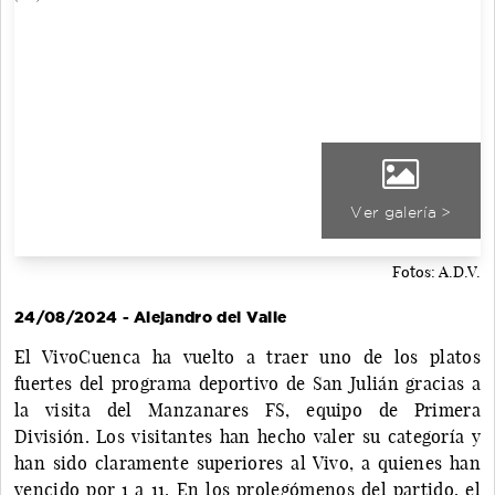
Ver galería >
Fotos: A.D.V.
24/08/2024 - Alejandro del Valle
El VivoCuenca ha vuelto a traer uno de los platos
fuertes del programa deportivo de San Julián gracias a
la visita del Manzanares FS, equipo de Primera
División. Los visitantes han hecho valer su categoría y
han sido claramente superiores al Vivo, a quienes han
vencido por 1 a 11. En los prolegómenos del partido, el