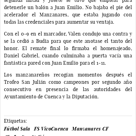
detenerle un balón a Juan Emilio. No bajaba el pie del
acelerador el Manzanares, que estaba jugando con
todas las credenciales para aumentar su ventaja.
Con el 0-9 en el marcador, Valen condujo una contra y
se la cedió a Budia para que este anotase el tanto del
honor. El remate final lo firmaba el homenajeado,
Daniel Gabriel, cuando culminaba a puerta vacía una
fantástica pared con Juan Emilio para el 1-11.
Los manzanareños recogían momentos después el
Trofeo San Julián como campeones por segundo año
consecutivo en presencia de las autoridades del
Ayuntamiento de Cuenca y la Diputación.
Etiquetas:
Fútbol Sala
FS VivoCuenca
Manzanares CF