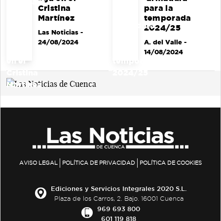
Cristina
para la
Martínez
temporada
2024/25
Las Noticias
-
24/08/2024
A. del Valle
-
14/08/2024
AVISO LEGAL
POLÍTICA DE PRIVACIDAD
POLÍTICA DE COOKIES
Ediciones y Servicios Integrales 2020 S.L.
Plaza de los Carros, 2. Bajo. 16001 Cuenca
969 693 800
601 119 818