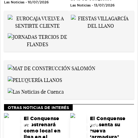
Las Noticias - 10/07/2026
Las Noticias - 13/07/2026
OTRAS NOTICIAS DE INTERÉS
El Conquense
El Conquense
se estrenará
presenta su
como local en
nueva
liga en el
‘armadura’