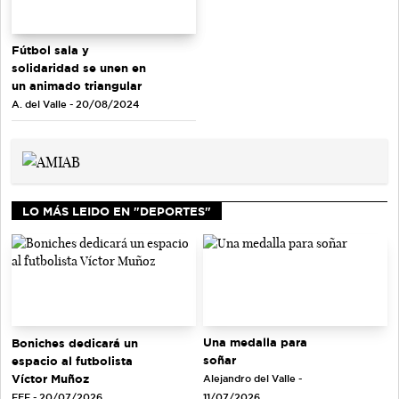
Fútbol sala y
solidaridad se unen en
un animado triangular
A. del Valle - 20/08/2024
LO MÁS LEIDO EN "DEPORTES"
Una medalla para
Boniches dedicará un
soñar
espacio al futbolista
Víctor Muñoz
Alejandro del Valle -
EFE - 20/07/2026
11/07/2026