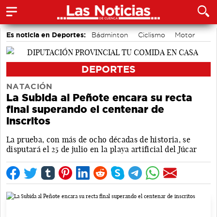
Es noticia en Deportes:
Bádminton
Ciclismo
Motor
Área de Deportes
Balonmano
Piragüismo
Bolos conquenses
Fútbol
DEPORTES
NATACIÓN
La Subida al Peñote encara su recta
final superando el centenar de
inscritos
La prueba, con más de ocho décadas de historia, se
disputará el 25 de julio en la playa artificial del Júcar