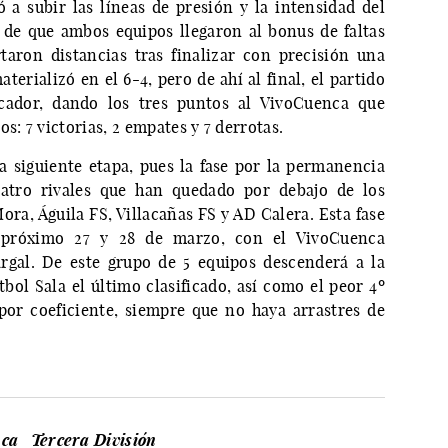
a subir las líneas de presión y la intensidad del
o de que ambos equipos llegaron al bonus de faltas
aron distancias tras finalizar con precisión una
erializó en el 6-4, pero de ahí al final, el partido
ador, dando los tres puntos al VivoCuenca que
s: 7 victorias, 2 empates y 7 derrotas.
a siguiente etapa, pues la fase por la permanencia
atro rivales que han quedado por debajo de los
ora, Águila FS, Villacañas FS y AD Calera. Esta fase
 próximo 27 y 28 de marzo, con el VivoCuenca
rgal. De este grupo de 5 equipos descenderá a la
bol Sala el último clasificado, así como el peor 4º
or coeficiente, siempre que no haya arrastres de
nca
Tercera División