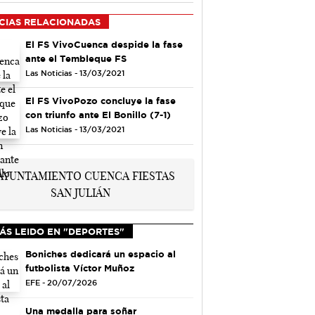
CIAS RELACIONADAS
El FS VivoCuenca despide la fase
ante el Tembleque FS
Las Noticias - 13/03/2021
El FS VivoPozo concluye la fase
con triunfo ante El Bonillo (7-1)
Las Noticias - 13/03/2021
ÁS LEIDO EN "DEPORTES"
Boniches dedicará un espacio al
futbolista Víctor Muñoz
EFE - 20/07/2026
Una medalla para soñar