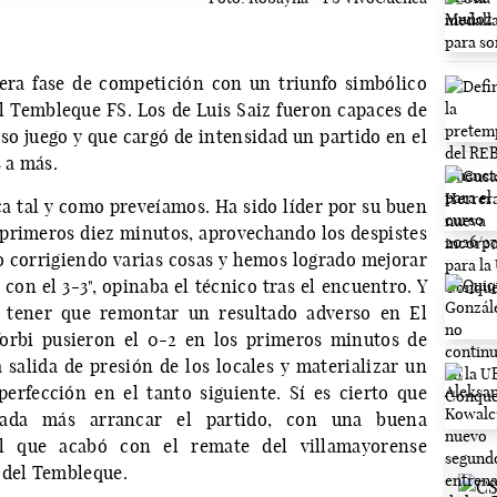
era fase de competición con un triunfo simbólico
l Tembleque FS. Los de Luis Saiz fueron capaces de
oso juego y que cargó de intensidad un partido en el
 a más.
 tal y como preveíamos. Ha sido líder por su buen
s primeros diez minutos, aprovechando los despistes
do corrigiendo varias cosas y hemos logrado mejorar
con el 3-3", opinaba el técnico tras el encuentro. Y
a tener que remontar un resultado adverso en El
 Yorbi pusieron el 0-2 en los primeros minutos de
 salida de presión de los locales y materializar un
erfección en el tanto siguiente. Sí es cierto que
ada más arrancar el partido, con una buena
el que acabó con el remate del villamayorense
 del Tembleque.