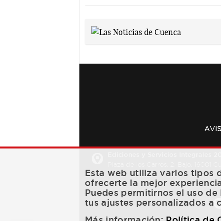
AVI
Ediciones y Servicios Integrales 20
Plaza de los Carros, 2. Bajo. 16001 
Esta web utiliza varios tipos
ofrecerte la mejor experienci
Puedes permitirnos el uso de 
tus ajustes personalizados a 
Más información:
Política de