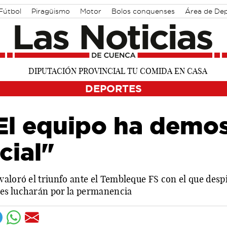
Fútbol
Piragüismo
Motor
Bolos conquenses
Área de De
DEPORTES
"El equipo ha demo
cial"
aloró el triunfo ante el Tembleque FS con el que desp
es lucharán por la permanencia