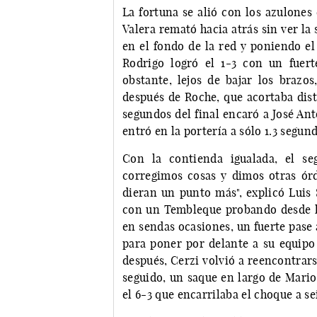
La fortuna se alió con los azulones
Valera remató hacia atrás sin ver la 
en el fondo de la red y poniendo el
Rodrigo logró el 1-3 con un fuer
obstante, lejos de bajar los brazo
después de Roche, que acortaba dist
segundos del final encaró a José An
entró en la portería a sólo 1.3 segund
Con la contienda igualada, el se
corregimos cosas y dimos otras órd
dieran un punto más", explicó Luis
con un Tembleque probando desde le
en sendas ocasiones, un fuerte pase
para poner por delante a su equipo
después, Cerzi volvió a reencontrars
seguido, un saque en largo de Mario
el 6-3 que encarrilaba el choque a se