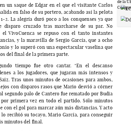
 en un saque de Edgar en el que el visitante Carlos
salida en falso de su portero, acabando así la pelota
 1-2. La alegría duró poco a los conquenses ya que
te disparo cruzado tras marcharse de su par. No
s, el VivoCuenca se repuso con el tanto instantes
ancias, y la maravilla de Sergio García, que a ocho
tonio y lo superó con una espectacular vaselina que
os del final de la primera parte.
gundo tiempo fue otro cantar. "En el descanso
enes a los jugadores, que jugaran más intensos y
 Saiz. Tras unos minutos de ocasiones para ambos,
jos con disparos rasos que Mario desvió a córner
 al segundo palo de Cantero fue rematado por Budia
 por primera vez en todo el partido. Sólo minutos
e con el gol para marcar aún más distancias. Y acto
 lo recibió su tocayo, Mario García, para conseguir
is minutos del final.