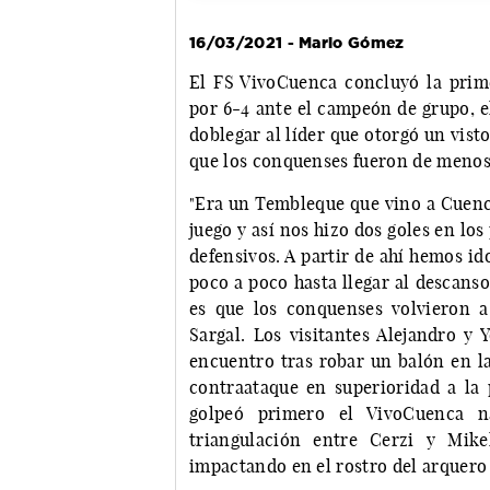
16/03/2021 - Mario Gómez
El FS VivoCuenca concluyó la prim
por 6-4 ante el campeón de grupo, e
doblegar al líder que otorgó un vist
que los conquenses fueron de menos
"Era un Tembleque que vino a Cuenca
juego y así nos hizo dos goles en lo
defensivos. A partir de ahí hemos i
poco a poco hasta llegar al descanso 
es que los conquenses volvieron 
Sargal. Los visitantes Alejandro y
encuentro tras robar un balón en la
contraataque en superioridad a la p
golpeó primero el VivoCuenca n
triangulación entre Cerzi y Mik
impactando en el rostro del arquero