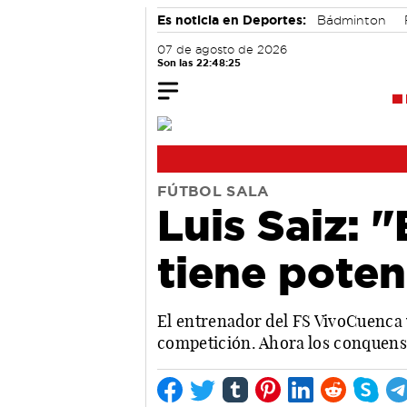
Es noticia en Deportes:
Bádminton
07 de agosto de 2026
Son las 22:48:26
FÚTBOL SALA
Luis Saiz: 
tiene poten
El entrenador del FS VivoCuenca v
competición. Ahora los conquens