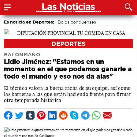
Es noticia en Deportes:
Bolos conquenses
Área de Deportes
Bádminton
Motor
Piragüismo
Fútbol
DEPORTES
BALONMANO
Lidio Jiménez: "Estamos en un
momento en el que podemos ganarle a
todo el mundo y eso nos da alas"
El técnico valora la buena racha de su equipo, así como
las barreras a las que están haciendo frente para firmar
otra temporada histórica