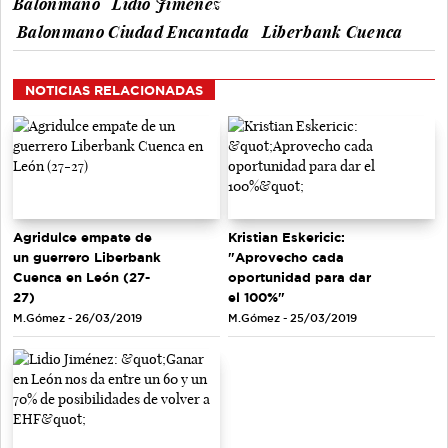
Balonmano
Lidio Jiménez
Balonmano Ciudad Encantada
Liberbank Cuenca
NOTICIAS RELACIONADAS
Agridulce empate de
Kristian Eskericic:
un guerrero Liberbank
"Aprovecho cada
Cuenca en León (27-
oportunidad para dar
27)
el 100%"
M.Gómez - 26/03/2019
M.Gómez - 25/03/2019