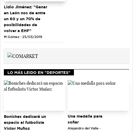
Lidio Jiménez: "Ganar
en León nos da entre
un 60 y un 70% de
posibilidades de
volver a EHF"
M.Gómez - 25/03/2019
LO MÁS LEIDO EN "DEPORTES"
Una medalla para
Boniches dedicará un
soñar
espacio al futbolista
Víctor Muñoz
Alejandro del Valle -