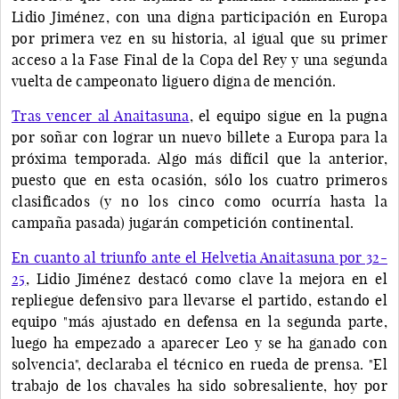
Lidio Jiménez, con una digna participación en Europa
por primera vez en su historia, al igual que su primer
acceso a la Fase Final de la Copa del Rey y una segunda
vuelta de campeonato liguero digna de mención.
Tras vencer al Anaitasuna
, el equipo sigue en la pugna
por soñar con lograr un nuevo billete a Europa para la
próxima temporada. Algo más difícil que la anterior,
puesto que en esta ocasión, sólo los cuatro primeros
clasificados (y no los cinco como ocurría hasta la
campaña pasada) jugarán competición continental.
En cuanto al triunfo ante el Helvetia Anaitasuna por 32-
25
, Lidio Jiménez destacó como clave la mejora en el
repliegue defensivo para llevarse el partido, estando el
equipo "más ajustado en defensa en la segunda parte,
luego ha empezado a aparecer Leo y se ha ganado con
solvencia", declaraba el técnico en rueda de prensa. "El
trabajo de los chavales ha sido sobresaliente, hoy por