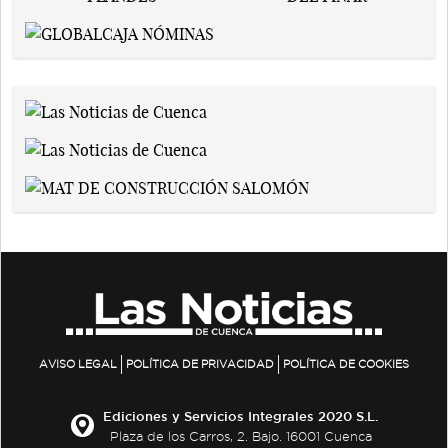
AVISO LEGAL
POLÍTICA DE PRIVACIDAD
POLÍTICA DE COOKIES
Ediciones y Servicios Integrales 2020 S.L.
Plaza de los Carros, 2. Bajo. 16001 Cuenca