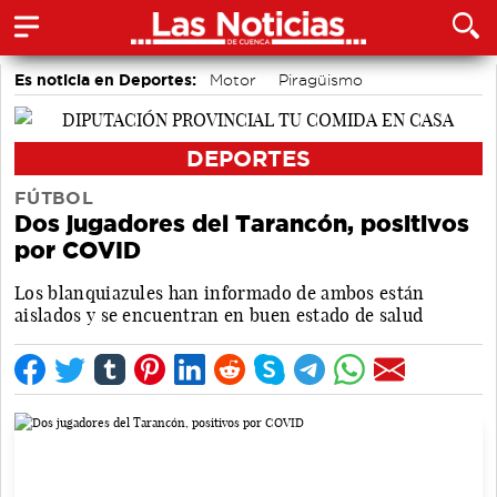
Es noticia en Deportes:
Motor
Piragüismo
Bolos conquenses
Área de Deportes
Bádminton
Fútbol
DEPORTES
FÚTBOL
Dos jugadores del Tarancón, positivos
por COVID
Los blanquiazules han informado de ambos están
aislados y se encuentran en buen estado de salud