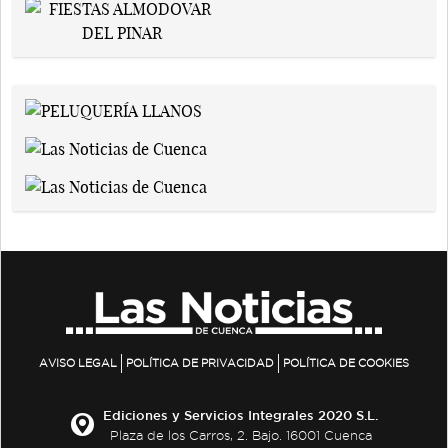
AVISO LEGAL
POLÍTICA DE PRIVACIDAD
POLÍTICA DE COOKIES
Ediciones y Servicios Integrales 2020 S.L.
Plaza de los Carros, 2. Bajo. 16001 Cuenca