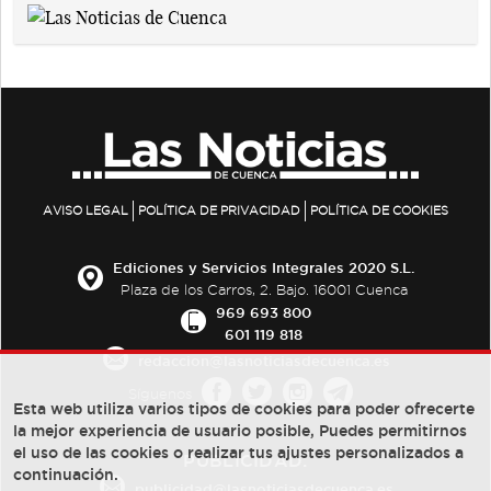
AVISO LEGAL
POLÍTICA DE PRIVACIDAD
POLÍTICA DE COOKIES
Ediciones y Servicios Integrales 2020 S.L.
Plaza de los Carros, 2. Bajo. 16001 Cuenca
969 693 800
601 119 818
redaccion@lasnoticiasdecuenca.es
Síguenos
Esta web utiliza varios tipos de cookies para poder ofrecerte
la mejor experiencia de usuario posible, Puedes permitirnos
el uso de las cookies o realizar tus ajustes personalizados a
PUBLICIDAD:
continuación.
publicidad@lasnoticiasdecuenca.es