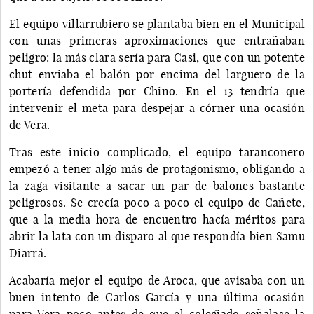
El equipo villarrubiero se plantaba bien en el Municipal
con unas primeras aproximaciones que entrañaban
peligro: la más clara sería para Casi, que con un potente
chut enviaba el balón por encima del larguero de la
portería defendida por Chino. En el 13 tendría que
intervenir el meta para despejar a córner una ocasión
de Vera.
Tras este inicio complicado, el equipo taranconero
empezó a tener algo más de protagonismo, obligando a
la zaga visitante a sacar un par de balones bastante
peligrosos. Se crecía poco a poco el equipo de Cañete,
que a la media hora de encuentro hacía méritos para
abrir la lata con un disparo al que respondía bien Samu
Diarrá.
Acabaría mejor el equipo de Aroca, que avisaba con un
buen intento de Carlos García y una última ocasión
para Vera poco antes de que el colegiado señalase la