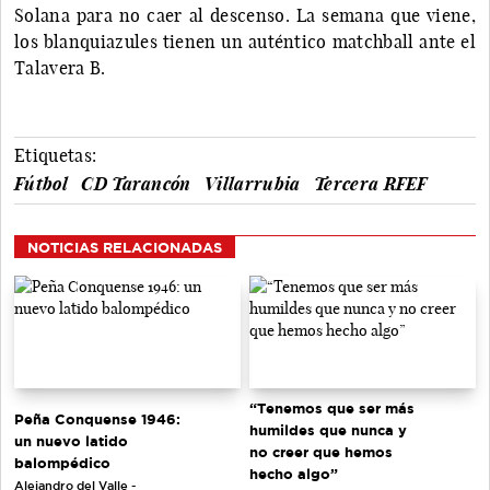
Solana para no caer al descenso. La semana que viene,
los blanquiazules tienen un auténtico matchball ante el
Talavera B.
Etiquetas:
Fútbol
CD Tarancón
Villarrubia
Tercera RFEF
NOTICIAS RELACIONADAS
“Tenemos que ser más
Peña Conquense 1946:
humildes que nunca y
un nuevo latido
no creer que hemos
balompédico
hecho algo”
Alejandro del Valle -