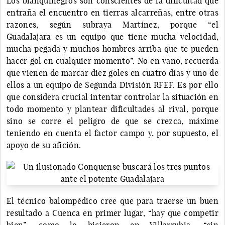
Los blanquinegros son conscientes de la dificultad que
entraña el encuentro en tierras alcarreñas, entre otras
razones, según subraya Martínez, porque “el
Guadalajara es un equipo que tiene mucha velocidad,
mucha pegada y muchos hombres arriba que te pueden
hacer gol en cualquier momento”. No en vano, recuerda
que vienen de marcar diez goles en cuatro días y uno de
ellos a un equipo de Segunda División RFEF. Es por ello
que considera crucial intentar controlar la situación en
todo momento y plantear dificultades al rival, porque
sino se corre el peligro de que se crezca, máxime
teniendo en cuenta el factor campo y, por supuesto, el
apoyo de su afición.
El técnico balompédico cree que para traerse un buen
resultado a Cuenca en primer lugar, “hay que competir
bien”, como lo hicieron en Villarrubia, “sin