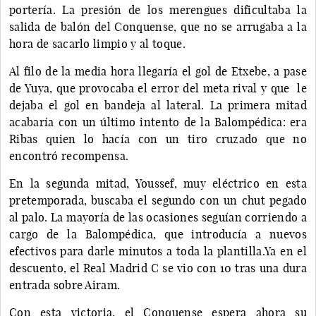
portería. La presión de los merengues dificultaba la
salida de balón del Conquense, que no se arrugaba a la
hora de sacarlo limpio y al toque.
Al filo de la media hora llegaría el gol de Etxebe, a pase
de Yuya, que provocaba el error del meta rival y que le
dejaba el gol en bandeja al lateral. La primera mitad
acabaría con un último intento de la Balompédica: era
Ribas quien lo hacía con un tiro cruzado que no
encontró recompensa.
En la segunda mitad, Youssef, muy eléctrico en esta
pretemporada, buscaba el segundo con un chut pegado
al palo. La mayoría de las ocasiones seguían corriendo a
cargo de la Balompédica, que introducía a nuevos
efectivos para darle minutos a toda la plantilla.Ya en el
descuento, el Real Madrid C se vio con 10 tras una dura
entrada sobre Airam.
Con esta victoria, el Conquense espera ahora su