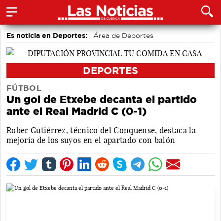
Es noticia en Deportes:
Área de Deportes
Bolos conquenses
Fútbol
Motor
Piragüismo
Bádminton
DEPORTES
FÚTBOL
Un gol de Etxebe decanta el partido
ante el Real Madrid C (0-1)
Rober Gutiérrez, técnico del Conquense, destaca la
mejoría de los suyos en el apartado con balón