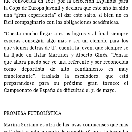
fue convocada en 2024 por la Selección Española para
la Copa de Europa juvenil y declara que este año ha sido
una “gran experiencia” el dar este salto, si bien no es
fácil compaginarlo con las obligaciones académicas.
“Cuesta mucho llegar a estos logros y al final siempre
esperas conseguir algo más y ser un ejemplo para los
que vienen detrás de ti”, cuenta la joven, que siempre se
ha fijado en Itziar Martínez y Alberto Ginés. “Pensar
que ahora puedo ser yo una referente y ser reconocida
como deportista de alto rendimiento es muy
emocionante”, traslada la escaladora, que está
preparándose para su próximo gran torneo: el
Campeonato de España de dificultad el 31 de mayo.
PROMESA FUTBOLÍSTICA
Marina Soriano es otra de las joyas conquenses que más
está destacando. A punto de cumplir 18 años, la joven ha