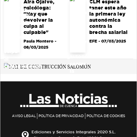
Aira Ojalvo,
CLM espera
psicóloga:
tener este año
"Hay que
la primera ley
devolver la
autonómica
culpa al
contra la
culpable"
brecha salarial
Paula Montero
-
EFE
- 07/03/2025
08/03/2025
AVISO LEGAL
POLÍTICA DE PRIVACIDAD
POLÍTICA DE COOKIES
Ediciones y Servicios Integrales 2020 S.L.