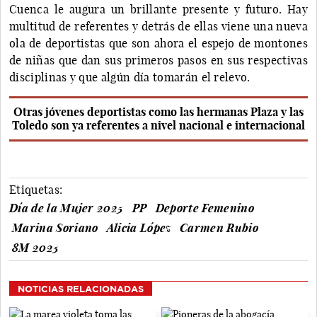
Cuenca le augura un brillante presente y futuro. Hay
multitud de referentes y detrás de ellas viene una nueva
ola de deportistas que son ahora el espejo de montones
de niñas que dan sus primeros pasos en sus respectivas
disciplinas y que algún día tomarán el relevo.
Otras jóvenes deportistas como las hermanas Plaza y las
Toledo son ya referentes a nivel nacional e internacional
Etiquetas:
Día de la Mujer 2025
PP
Deporte Femenino
Marina Soriano
Alicia López
Carmen Rubio
8M 2025
NOTICIAS RELACIONADAS