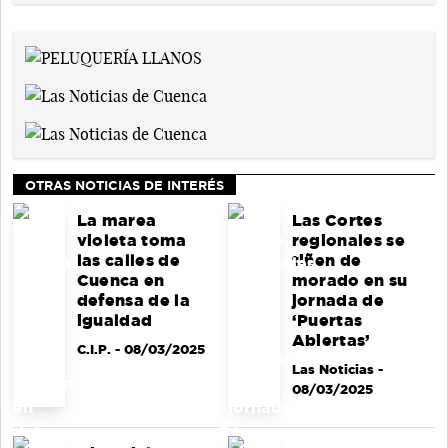
OTRAS NOTICIAS DE INTERÉS
La marea
Las Cortes
violeta toma
regionales se
las calles de
tiñen de
Cuenca en
morado en su
defensa de la
jornada de
igualdad
‘Puertas
Abiertas’
C.I.P.
- 08/03/2025
Las Noticias
-
08/03/2025