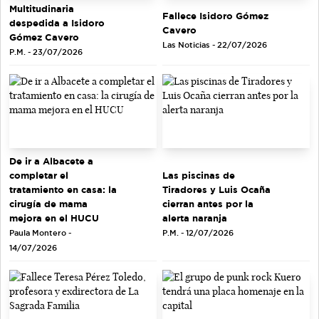
Multitudinaria
Fallece Isidoro Gómez
despedida a Isidoro
Cavero
Gómez Cavero
Las Noticias - 22/07/2026
P.M. - 23/07/2026
De ir a Albacete a
completar el
Las piscinas de
tratamiento en casa: la
Tiradores y Luis Ocaña
cirugía de mama
cierran antes por la
mejora en el HUCU
alerta naranja
Paula Montero -
P.M. - 12/07/2026
14/07/2026