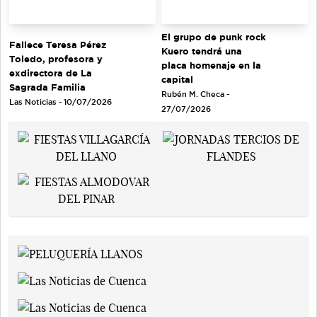
El grupo de punk rock
Fallece Teresa Pérez
Kuero tendrá una
Toledo, profesora y
placa homenaje en la
exdirectora de La
capital
Sagrada Familia
Rubén M. Checa -
Las Noticias - 10/07/2026
27/07/2026