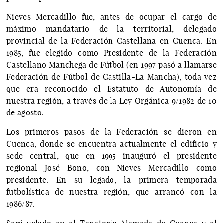
Nieves Mercadillo fue, antes de ocupar el cargo de
máximo mandatario de la territorial, delegado
provincial de la Federación Castellana en Cuenca. En
1985, fue elegido como Presidente de la Federación
Castellano Manchega de Fútbol (en 1997 pasó a llamarse
Federación de Fútbol de Castilla-La Mancha), toda vez
que era reconocido el Estatuto de Autonomía de
nuestra región, a través de la Ley Orgánica 9/1982 de 10
de agosto.
Los primeros pasos de la Federación se dieron en
Cuenca, donde se encuentra actualmente el edificio y
sede central, que en 1995 inauguró el presidente
regional José Bono, con Nieves Mercadillo como
presidente. En su legado, la primera temporada
futbolística de nuestra región, que arrancó con la
1986/87.
Será velado en el Tanatorio Alameda de Cuenca y el