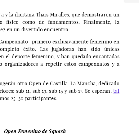
ra y la ilicitana Thais Miralles, que demostraron un
to físico como de fundamentos. Finalmente, la
ez en un divertido encuentro.
el Campeonato -primero exclusivamente femenino en
ompleto éxito. Las jugadoras han sido únicas
en el deporte femenino, y han quedado encantadas
o organizadores a repetir estos campeonatos y a
cogerán otro Open de Castilla-La Mancha, dedicado
iores: sub 11, sub 13, sub 15 y sub 17. Se esperan,
tal
 unos 25-30 participantes.
n
Open Femenino de Squash