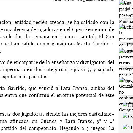
ión, entidad recién creada, se ha saldado con la
de una decena de jugadoras en el Open Femenino de
pasado fin de semana en Cuenca capital. El San
l que han salido como ganadoras Marta Garrido -
.
ivo de encargarse de la enseñanza y divulgación del
 campeonato en dos categorías, squash 57 y squash,
disputar más partidos.
ta Garrido, que venció a Lara Iranzo, ambas del
cuentro que confirmó el enorme potencial de este
estas dos jugadoras, siendo las mejores castellano-
ana afincada en Cuenca y Lara Iranzo, 3ª y 4ª
 partido del campeonato, llegando a 5 juegos. La