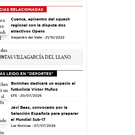
CIAS RELACIONADAS
Cuenca, epicentro del squash
regional con la disputa dos
atractivos Opens
Alejandro del Valle - 21/10/2022
ÁS LEIDO EN "DEPORTES"
Boniches dedicará un espacio al
futbolista Víctor Muñoz
EFE - 20/07/2026
Javi Beas, convocado por la
Selección Española para preparar
el Mundial Sub-17
Las Noticias - 07/07/2026