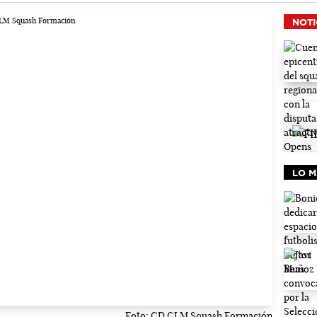
NOTI
LO M
Foto: CD CLM Squash Formación