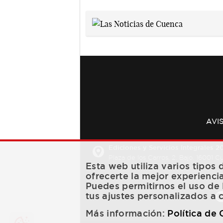
AVI
Ediciones y Servicios Integrales 20
Plaza de los Carros, 2. Bajo. 16001 
Esta web utiliza varios tipos
ofrecerte la mejor experienci
Puedes permitirnos el uso de 
tus ajustes personalizados a 
Más información:
Política de