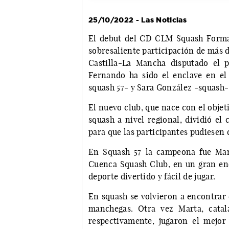
25/10/2022 - Las Noticias
El debut del CD CLM Squash Formac
sobresaliente participación de más 
Castilla-La Mancha disputado el 
Fernando ha sido el enclave en e
squash 57- y Sara González -squash-
El nuevo club, que nace con el objet
squash a nivel regional, dividió el
para que las participantes pudiesen 
En Squash 57 la campeona fue Mar
Cuenca Squash Club, en un gran en
deporte divertido y fácil de jugar.
En squash se volvieron a encontrar 
manchegas. Otra vez Marta, catal
respectivamente, jugaron el mejor