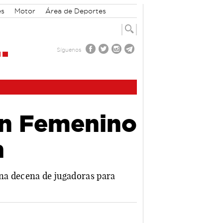
es
Motor
Área de Deportes
Síguenos
en Femenino
n
na decena de jugadoras para