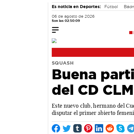
Es noticia en Deportes:
Fútbol
Bádm
06 de agosto de 2026
Son las 02:50:10
SQUASH
Buena part
del CD CLM
Este nuevo club, hermano del Cu
disputar el primer abierto femeni