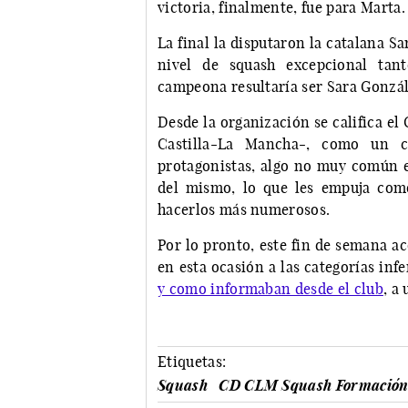
victoria, finalmente, fue para Marta.
La final la disputaron la catalana Sa
nivel de squash excepcional tan
campeona resultaría ser Sara Gonzál
Desde la organización se califica 
Castilla-La Mancha-, como un c
protagonistas, algo no muy común 
del mismo, lo que les empuja com
hacerlos más numerosos.
Por lo pronto, este fin de semana a
en esta ocasión a las categorías infer
y como informaban desde el club
, a
Etiquetas:
Squash
CD CLM Squash Formació