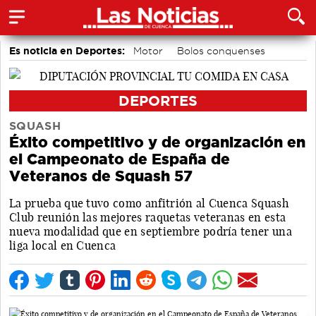
Es noticia en Deportes:
Motor
Bolos conquenses
Piragüismo
Fútbol
Bádminton
Área de Deportes
DEPORTES
SQUASH
Éxito competitivo y de organización en
el Campeonato de España de
Veteranos de Squash 57
La prueba que tuvo como anfitrión al Cuenca Squash
Club reunión las mejores raquetas veteranas en esta
nueva modalidad que en septiembre podría tener una
liga local en Cuenca