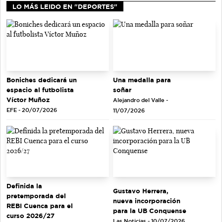
LO MÁS LEIDO EN "DEPORTES"
Una medalla para
Boniches dedicará un
soñar
espacio al futbolista
Víctor Muñoz
Alejandro del Valle -
EFE - 20/07/2026
11/07/2026
Definida la
Gustavo Herrera,
pretemporada del
nueva incorporación
REBI Cuenca para el
para la UB Conquense
curso 2026/27
Las Noticias - 10/07/2026