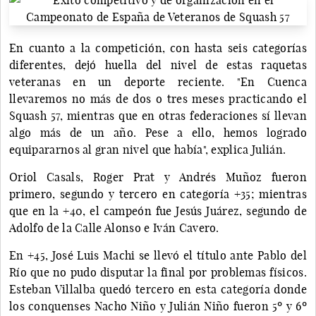
En cuanto a la competición, con hasta seis categorías
diferentes, dejó huella del nivel de estas raquetas
veteranas en un deporte reciente. "En Cuenca
llevaremos no más de dos o tres meses practicando el
Squash 57, mientras que en otras federaciones sí llevan
algo más de un año. Pese a ello, hemos logrado
equipararnos al gran nivel que había", explica Julián.
Oriol Casals, Roger Prat y Andrés Muñoz fueron
primero, segundo y tercero en categoría +35; mientras
que en la +40, el campeón fue Jesús Juárez, segundo de
Adolfo de la Calle Alonso e Iván Cavero.
En +45, José Luis Machi se llevó el título ante Pablo del
Río que no pudo disputar la final por problemas físicos.
Esteban Villalba quedó tercero en esta categoría donde
los conquenses Nacho Niño y Julián Niño fueron 5º y 6º