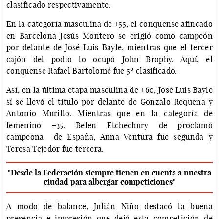
clasificado respectivamente.
En la categoría masculina de +55, el conquense afincado
en Barcelona Jesús Montero se erigió como campeón
por delante de José Luis Bayle, mientras que el tercer
cajón del podio lo ocupó John Brophy. Aquí, el
conquense Rafael Bartolomé fue 5º clasificado.
Así, en la última etapa masculina de +60, José Luis Bayle
sí se llevó el título por delante de Gonzalo Requena y
Antonio Murillo. Mientras que en la categoría de
femenino +35, Belen Etchechury de proclamó
campeona de España, Anna Ventura fue segunda y
Teresa Tejedor fue tercera.
"Desde la Federación siempre tienen en cuenta a nuestra
ciudad para albergar competiciones"
A modo de balance, Julián Niño destacó la buena
presencia e impresión que dejó esta competición de