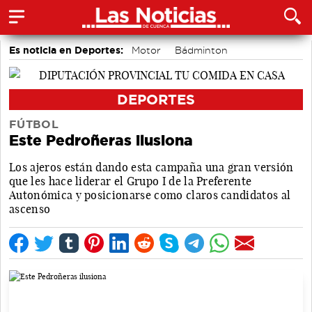
Es noticia en Deportes:
Motor
Bádminton
Bolos conquenses
Área de Deportes
Fútbol
Piragüismo
DEPORTES
FÚTBOL
Este Pedroñeras ilusiona
Los ajeros están dando esta campaña una gran versión
que les hace liderar el Grupo I de la Preferente
Autonómica y posicionarse como claros candidatos al
ascenso