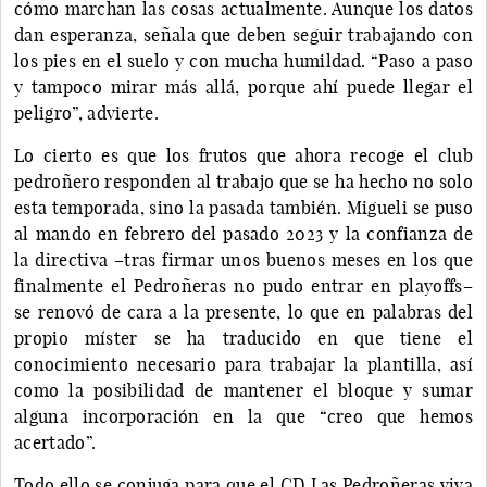
cómo marchan las cosas actualmente. Aunque los datos
dan esperanza, señala que deben seguir trabajando con
los pies en el suelo y con mucha humildad. “Paso a paso
y tampoco mirar más allá, porque ahí puede llegar el
peligro”, advierte.
Lo cierto es que los frutos que ahora recoge el club
pedroñero responden al trabajo que se ha hecho no solo
esta temporada, sino la pasada también. Migueli se puso
al mando en febrero del pasado 2023 y la confianza de
la directiva –tras firmar unos buenos meses en los que
finalmente el Pedroñeras no pudo entrar en playoffs–
se renovó de cara a la presente, lo que en palabras del
propio míster se ha traducido en que tiene el
conocimiento necesario para trabajar la plantilla, así
como la posibilidad de mantener el bloque y sumar
alguna incorporación en la que “creo que hemos
acertado”.
Todo ello se conjuga para que el CD Las Pedroñeras viva