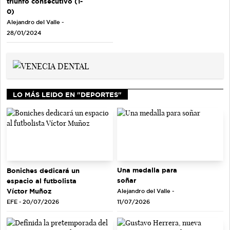
triunfo consecutivo (1-
0)
Alejandro del Valle -
28/01/2024
LO MÁS LEIDO EN "DEPORTES"
Una medalla para
Boniches dedicará un
soñar
espacio al futbolista
Víctor Muñoz
Alejandro del Valle -
EFE - 20/07/2026
11/07/2026