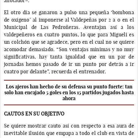
anotador–.
El otro día se ganaron a pulso una pequeña ‘bombona
de oxígeno’ al imponerse al Valdepeñas por 2 a 0 en el
Municipal de Las Pedroñeras. Aventajan así a los
valdepeñeros en cuatro puntos, lo que para Migueli es
un colchón que se agradece, pero en el cual no se quiere
acomodar demasiado. “Son ventajas mínimas y no muy
significativas, hay tanta igualdad que en un par de
jornadas hemos pasado de ir un punto por detrás a ir
cuatro por delante”, recuerda el entrenador.
Los ajeros han hecho de su defensa su punto fuerte: tan
solo han encajado 5 goles en los 15 partidos jugados hasta
ahora
CAUTOS EN SU OBJETIVO
Se quiere mostrar cauto así con respecto a esa aura de
inevitable ilusión que empapa a todo el club en vista de