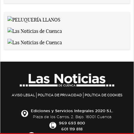
AVISO LEGAL
POLÍTICA DE PRIVACIDAD
POLÍTICA DE COOKIES
Ediciones y Servicios Integrales 2020 S.L.
Plaza de los Carros, 2. Bajo. 16001 Cuenca
969 693 800
601 119 818