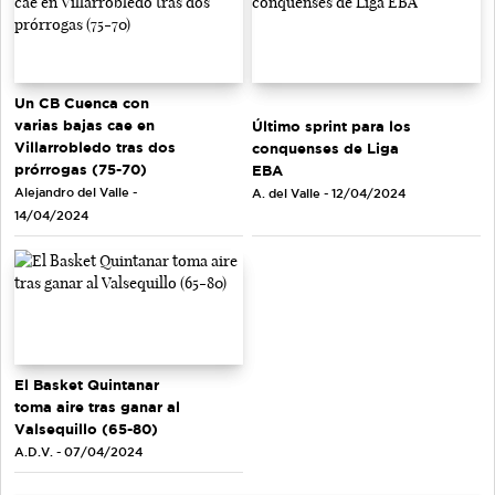
Un CB Cuenca con
varias bajas cae en
Último sprint para los
Villarrobledo tras dos
conquenses de Liga
prórrogas (75-70)
EBA
Alejandro del Valle -
A. del Valle - 12/04/2024
14/04/2024
El Basket Quintanar
toma aire tras ganar al
Valsequillo (65-80)
A.D.V. - 07/04/2024