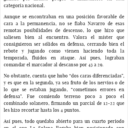
categoría nacional.
Aunque se encontraban en una posición favorable de
cara a la permanencia, no se fiaba Navarro de esas
remotas posibilidades de descenso, lo que hizo que
saliesen bien al encuentro. Valora el míster que
consiguieron ser sólidos en defensa, cerrando bien el
rebote y jugando como vienen haciendo toda la
temporada, fluidos en ataque. Así pues, lograban
comandar el marcador al descanso por 43 a 29.
No obstante, cuenta que hubo “dos caras diferenciadas”,
y es que en la segunda, ya sea fruto de los nervios o de
lo que se estaban jugando, “cometimos errores en
defensa”. Fue comiendo terreno poco a poco el
combinado solanero, firmando un parcial de 12-22 que
les hizo recortar hasta los 4 puntos.
Así pues, todo quedaba abierto para un cuarto periodo
en el que La Solana llegaba bien posicionado con