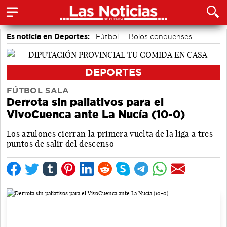
Es noticia en Deportes:
Fútbol
Bolos conquenses
Bádminton
Motor
Área de Deportes
Piragüismo
DEPORTES
FÚTBOL SALA
Derrota sin paliativos para el
VivoCuenca ante La Nucía (10-0)
Los azulones cierran la primera vuelta de la liga a tres
puntos de salir del descenso