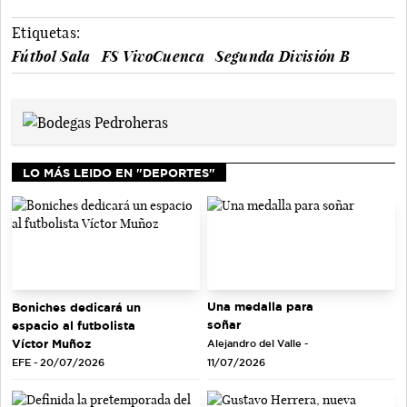
Etiquetas:
Fútbol Sala
FS VivoCuenca
Segunda División B
LO MÁS LEIDO EN "DEPORTES"
Una medalla para
Boniches dedicará un
soñar
espacio al futbolista
Víctor Muñoz
Alejandro del Valle -
EFE - 20/07/2026
11/07/2026