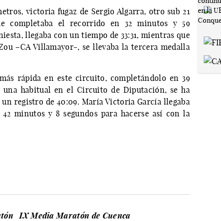
metros, victoria fugaz de Sergio Algarra, otro sub 21
ue completaba el recorrido en 32 minutos y 59
niesta, llegaba con un tiempo de 33:31, mientras que
Zou –CA Villamayor-, se llevaba la tercera medalla
 más rápida en este circuito, completándolo en 39
 una habitual en el Circuito de Diputación, se ha
un registro de 40:09. María Victoria García llegaba
 42 minutos y 8 segundos para hacerse así con la
tón
IX Media Maratón de Cuenca