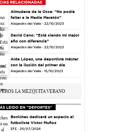
CIAS RELACIONADAS
Almudena de la Ossa: “No podía
faltar a la Media Maratón”
Alejandro del Valle - 22/10/2023
David Cano: “Está siendo mi mejor
año con diferencia”
Alejandro del Valle - 22/10/2023
Aída López, una deportista máster
con la ilusión del primer día
Alejandro del Valle - 15/10/2023
ÁS LEIDO EN "DEPORTES"
Boniches dedicará un espacio al
futbolista Víctor Muñoz
EFE - 20/07/2026