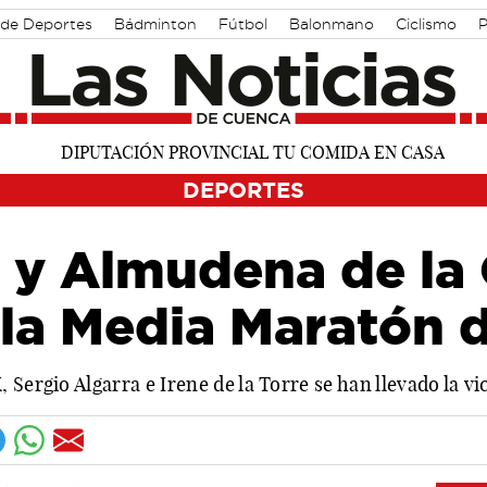
 de Deportes
Bádminton
Fútbol
Balonmano
Ciclismo
P
DEPORTES
 y Almudena de la
 la Media Maratón 
Sergio Algarra e Irene de la Torre se han llevado la vi