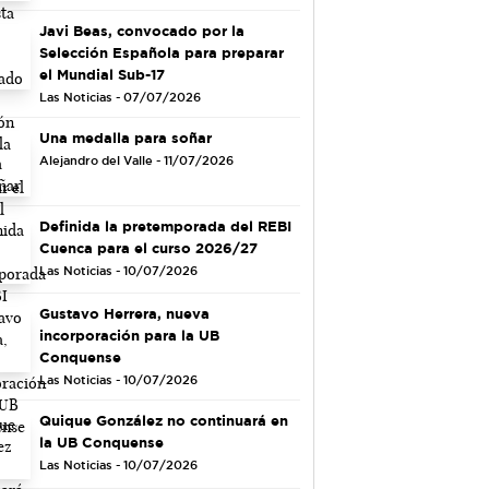
Javi Beas, convocado por la
Selección Española para preparar
el Mundial Sub-17
Las Noticias - 07/07/2026
Una medalla para soñar
Alejandro del Valle - 11/07/2026
Definida la pretemporada del REBI
Cuenca para el curso 2026/27
Las Noticias - 10/07/2026
Gustavo Herrera, nueva
incorporación para la UB
Conquense
Las Noticias - 10/07/2026
Quique González no continuará en
la UB Conquense
Las Noticias - 10/07/2026