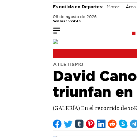
Es noticia en Deportes:
Motor
Área
06 de agosto de 2026
Son las 15:24:44
ATLETISMO
David Cano
triunfan en
(GALERÍA) En el recorrido de 10K, 