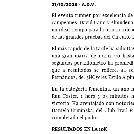
21/10/2023 - A.D.V.
El evento runner por excelencia de 
campeones. David Cano y Almudena d
un ideal tiempo para la práctica dep
de las grandes pruebas del Circuito
El más rápido de la tarde ha sido D
una gran marca de 1:12:12.770 hasta
segundos por kilómetro ha promediad
que a resultados se refiere. 44 s
Fernández, del 3HCycles Estilo Alpin
En la categoría femenina, un año m
Run Faster. 1 hora y 23 minutos 
victoria. Ha aventajado con notorie
Daniela Urminska, del Club Trail Pi
completado el podio.
RESULTADOS EN LA 10K