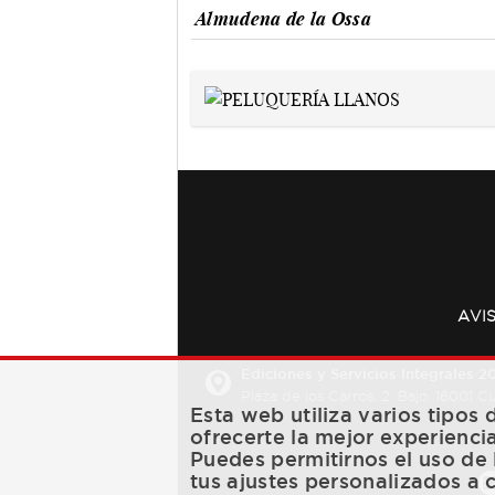
Almudena de la Ossa
AVI
Ediciones y Servicios Integrales 20
Plaza de los Carros, 2. Bajo. 16001 
Esta web utiliza varios tipos
ofrecerte la mejor experienci
Puedes permitirnos el uso de 
tus ajustes personalizados a 