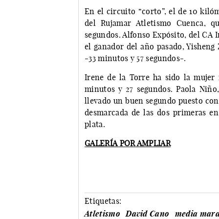
En el circuito “corto”, el de 10 kiló
del Rujamar Atletismo Cuenca, q
segundos. Alfonso Expósito, del CA I
el ganador del año pasado, Yisheng 
-33 minutos y 57 segundos-.
Irene de la Torre ha sido la mujer
minutos y 27 segundos. Paola Niño,
llevado un buen segundo puesto con 
desmarcada de las dos primeras en
plata.
GALERÍA POR AMPLIAR
Etiquetas:
Atletismo
David Cano
media mara