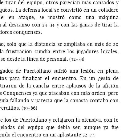
e tirar del equipo, otros parecían más cansados y
oqueos. La defensa local se convirtió en un coladero
que, en ataque, se mostró como una máquina
 al descanso con 24-34 y con las ganas de tirar la
gadores conquenses.
o, solo que la distancia se ampliaba en más de 20
la frustración cundía entre los jugadores locales,
o desde la línea de personal. (32-53)
gador de Puertollano sufrió una lesión en plena
tos para finalizar el encuentro. En un gesto de
tiraron de la cancha entre aplausos de la afición
los Conquenses ya que atacaban con más orden, pero
guía fallando y parecía que la canasta contaba con
erdillos. (39-66)
 los de Puertollano y relajaron la ofensiva, con lo
ladas del equipo que debía ser, aunque ya fue
ndo el encuentro en un aplastante 52-77.