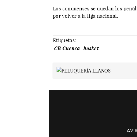
Los conquenses se quedan los penúlt
por volver a la liga nacional.
Etiquetas:
CB Cuenca
basket
AVI