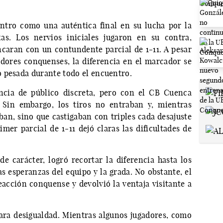
ntro como una auténtica final en su lucha por la
as. Los nervios iniciales jugaron en su contra,
ncaran con un contundente parcial de 1-11. A pesar
gadores conquenses, la diferencia en el marcador se
 pesada durante todo el encuentro.
ncia de público discreta, pero con el CB Cuenca
 Sin embargo, los tiros no entraban y, mientras
aban, sino que castigaban con triples cada desajuste
rimer parcial de 1-11 dejó claras las dificultades de
e carácter, logró recortar la diferencia hasta los
s esperanzas del equipo y la grada. No obstante, el
eacción conquense y devolvió la ventaja visitante a
ara desigualdad. Mientras algunos jugadores, como