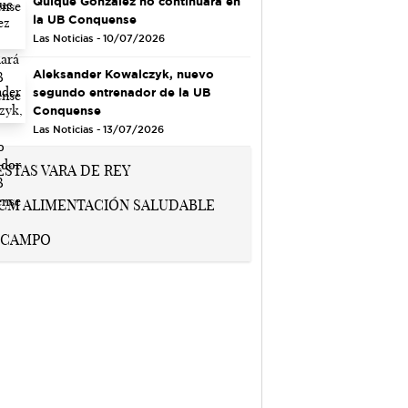
Quique González no continuará en
la UB Conquense
Las Noticias - 10/07/2026
Aleksander Kowalczyk, nuevo
segundo entrenador de la UB
Conquense
Las Noticias - 13/07/2026