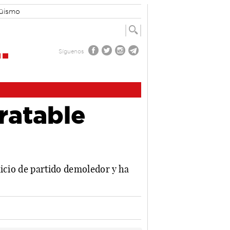
güismo
Síguenos
ratable
nicio de partido demoledor y ha