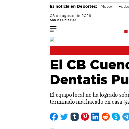
Es noticia en Deportes:
Motor
Fútb
08 de agosto de 2026
Son las 03:37:32
El CB Cuenc
Dentatis Pu
El equipo local no ha logrado sob
terminado machacado en casa (52