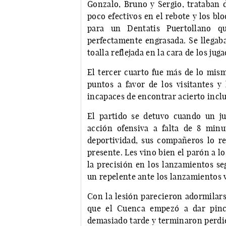
Gonzalo, Bruno y Sergio, trataban d
poco efectivos en el rebote y los bl
para un Dentatis Puertollano 
perfectamente engrasada. Se llegaba
toalla reflejada en la cara de los ju
El tercer cuarto fue más de lo mism
puntos a favor de los visitantes y 
incapaces de encontrar acierto inclus
El partido se detuvo cuando un ju
acción ofensiva a falta de 8 minu
deportividad, sus compañeros lo re
presente. Les vino bien el parón a 
la precisión en los lanzamientos se
un repelente ante los lanzamientos v
Con la lesión parecieron adormilarse
que el Cuenca empezó a dar pince
demasiado tarde y terminaron perdie