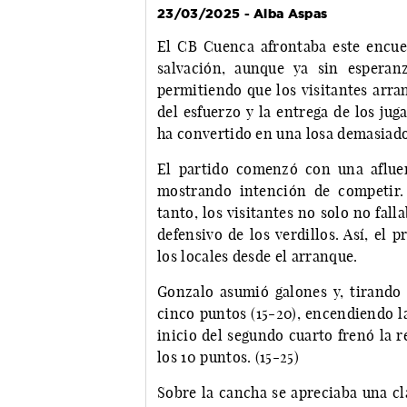
23/03/2025 - Alba Aspas
El CB Cuenca afrontaba este encue
salvación, aunque ya sin esperanz
permitiendo que los visitantes arra
del esfuerzo y la entrega de los ju
ha convertido en una losa demasiado
El partido comenzó con una aflue
mostrando intención de competir.
tanto, los visitantes no solo no fall
defensivo de los verdillos. Así, el p
los locales desde el arranque.
Gonzalo asumió galones y, tirando d
cinco puntos (15-20), encendiendo la
inicio del segundo cuarto frenó la r
los 10 puntos. (15-25)
Sobre la cancha se apreciaba una cl