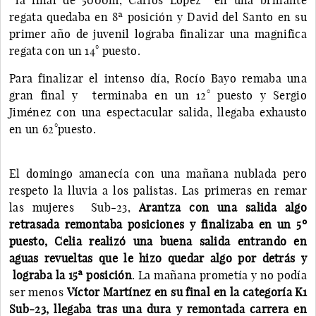
regata quedaba en 8ª posición y David del Santo en su
primer año de juvenil lograba finalizar una magnifica
regata con un 14° puesto.
Para finalizar el intenso día, Rocío Bayo remaba una
gran final y terminaba en un 12° puesto y Sergio
Jiménez con una espectacular salida, llegaba exhausto
en un 62°puesto.
El domingo amanecía con una mañana nublada pero
respeto la lluvia a los palistas. Las primeras en remar
las mujeres Sub-23,
Arantza con una salida algo
retrasada remontaba posiciones y finalizaba en un 5º
puesto, Celia realizó una buena salida entrando en
aguas revueltas que le hizo quedar algo por detrás y
lograba la 15ª posición
. La mañana prometía y no podía
ser menos
Víctor Martínez en su final en la categoría K1
Sub-23, llegaba tras una dura y remontada carrera en