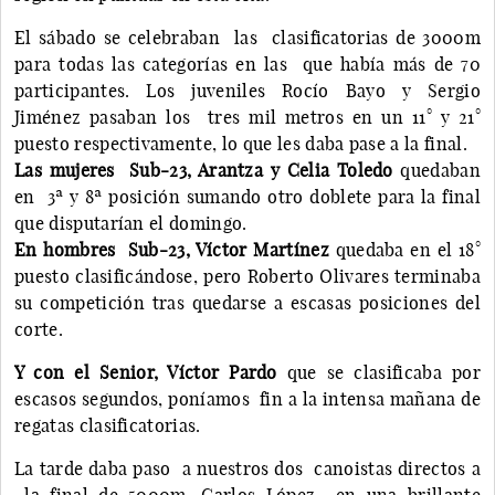
El sábado se celebraban las clasificatorias de 3000m
para todas las categorías en las que había más de 70
participantes. Los juveniles Rocío Bayo y Sergio
Jiménez pasaban los tres mil metros en un 11° y 21°
puesto respectivamente, lo que les daba pase a la final.
Las mujeres Sub-23, Arantza y Celia Toledo
quedaban
en 3ª y 8ª posición sumando otro doblete para la final
que disputarían el domingo.
En hombres Sub-23, Víctor Martínez
quedaba en el 18°
puesto clasificándose, pero Roberto Olivares terminaba
su competición tras quedarse a escasas posiciones del
corte.
Y con el Senior, Víctor Pardo
que se clasificaba por
escasos segundos, poníamos fin a la intensa mañana de
regatas clasificatorias.
La tarde daba paso a nuestros dos canoistas directos a
la final de 5000m, Carlos López en una brillante