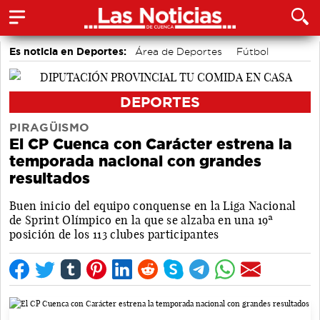
Es noticia en Deportes:
Área de Deportes
Fútbol
Bolos conquenses
Bádminton
Piragüismo
Motor
DEPORTES
PIRAGÜISMO
El CP Cuenca con Carácter estrena la
temporada nacional con grandes
resultados
Buen inicio del equipo conquense en la Liga Nacional
de Sprint Olímpico en la que se alzaba en una 19ª
posición de los 113 clubes participantes