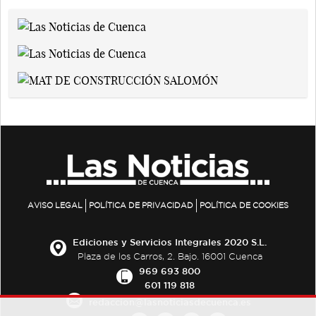
AVISO LEGAL
POLÍTICA DE PRIVACIDAD
POLÍTICA DE COOKIES
Ediciones y Servicios Integrales 2020 S.L.
Plaza de los Carros, 2. Bajo. 16001 Cuenca
969 693 800
601 119 818
redaccion@lasnoticiasdecuenca.es