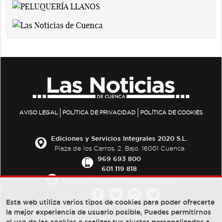
AVISO LEGAL
POLÍTICA DE PRIVACIDAD
POLÍTICA DE COOKIES
Ediciones y Servicios Integrales 2020 S.L.
Plaza de los Carros, 2. Bajo. 16001 Cuenca
969 693 800
601 119 818
redaccion@lasnoticiasdecuenca.es
Síguenos
Esta web utiliza varios tipos de cookies para poder ofrecerte
la mejor experiencia de usuario posible, Puedes permitirnos