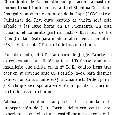
El conjunto de Nacho Alfonso que acumula hasta el
momento su triunfo en casa ante el Shenhua Greenland
Shangai y un empate en la ida de la Copa JCCM ante el
Quintanar del Rey, cuyo partido de vuelta será este
sábado a las 18:30 horas en La Fuensanta. En esta
ocasión, el conjunto partirá hasta Villarrubia de los
Ojos (Ciudad Real) para medirse al recién ascendido a
2ªB, el Villarrubia CF a partir de las 20:00 horas.
Por otro lado, el CD Tarancón de Jorge Cañete se
estrenará ante su afición ante el UD Sanse, conjunto
madrileño que milita en la 2ª B. El equipo llega tras
caer en su estreno ante CF Pozuelo (2-0), para después
vencer con soltura ante el Quintanar de la Orden por 1-
3. El choque se disputará en el Municipal de Tarancón a
partir de las 20:00 horas.
Además, el equipo blanquiazul ha anunciado la
incorporación de Juan Jorrín, delantero centro con
experiencia en el grupo castellanomanchego de la