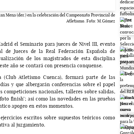
eban Mena (der.) en la celebración del Campeonato Provincial de
Atletismo. Foto: M.Gómez
Madrid el Seminario para jueces de Nivel III, evento
l de Jueces de la Real Federación Española de
ualización de los magistrados de esta disciplina
este año se contará con presencia conquense.
a (Club Atletismo Cuenca), formará parte de las
 días y que albergarán conferencias sobre el papel
s competiciones nacionales, talleres sobre salidas,
oto finish’; así como las novedades en las pruebas
éntico apogeo en estos momentos.
n ejercicios escritos sobre supuestos teóricos como
ativa al juzgamiento.