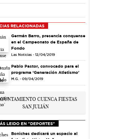
CIAS RELACIONADAS
Germán Barro, presencia conquense
en el Campeonato de España de
Fondo
Las Noticias - 12/04/2019
Pablo Pastor, convocado para el
programa ‘Generación Atletismo’
M.G. - 09/04/2019
ÁS LEIDO EN "DEPORTES"
Boniches dedicará un espacio al