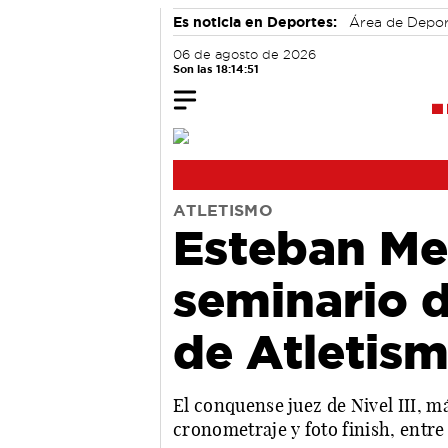
Es noticia en Deportes:
Área de Depo
06 de agosto de 2026
Son las 18:14:52
ATLETISMO
Esteban Me
seminario 
de Atletis
El conquense juez de Nivel III, m
cronometraje y foto finish, entre