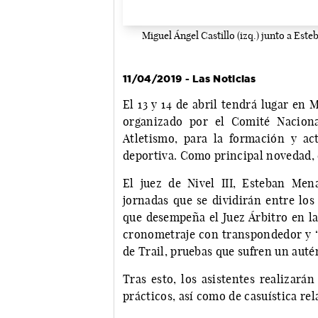
Miguel Ángel Castillo (izq.) junto a Est
11/04/2019 - Las Noticias
El 13 y 14 de abril tendrá lugar en 
organizado por el Comité Naciona
Atletismo, para la formación y act
deportiva. Como principal novedad, 
El juez de Nivel III, Esteban Men
jornadas que se dividirán entre los
que desempeña el Juez Árbitro en la
cronometraje con transpondedor y ‘f
de Trail, pruebas que sufren un aut
Tras esto, los asistentes realizará
prácticos, así como de casuística rel