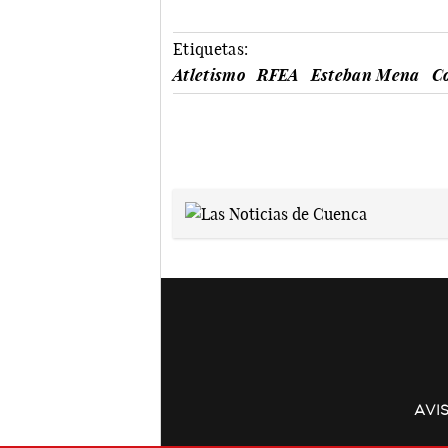
Etiquetas:
Atletismo
RFEA
Esteban Mena
C
AVI