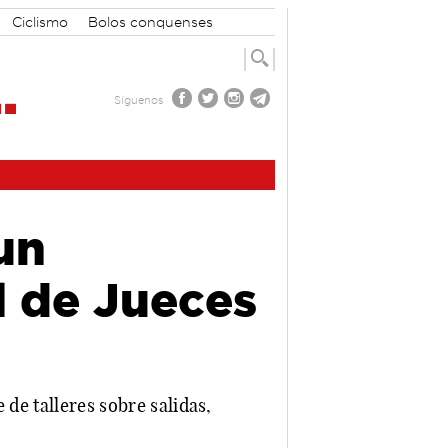
Ciclismo
Bolos conquenses
Síguenos
un
l de Jueces
 de talleres sobre salidas,