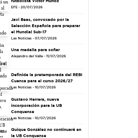
futbolista Víctor Muñoz
EFE - 20/07/2026
Javi Beas, convocado por la
Selección Española para preparar
el Mundial Sub-17
Las Noticias - 07/07/2026
Una medalla para soñar
Alejandro del Valle - 11/07/2026
Definida la pretemporada del REBI
Cuenca para el curso 2026/27
Las Noticias - 10/07/2026
Gustavo Herrera, nueva
incorporación para la UB
Conquense
Las Noticias - 10/07/2026
Quique González no continuará en
la UB Conquense