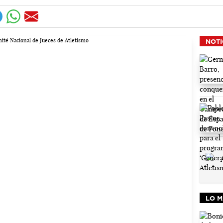
NOTI
LO M