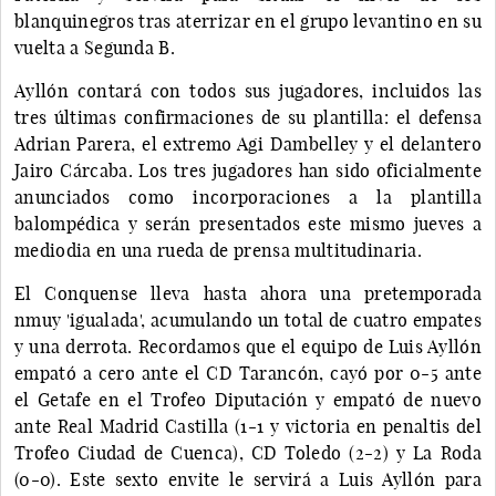
blanquinegros tras aterrizar en el grupo levantino en su
vuelta a Segunda B.
Ayllón contará con todos sus jugadores, incluidos las
tres últimas confirmaciones de su plantilla: el defensa
Adrian Parera, el extremo Agi Dambelley y el delantero
Jairo Cárcaba. Los tres jugadores han sido oficialmente
anunciados como incorporaciones a la plantilla
balompédica y serán presentados este mismo jueves a
mediodia en una rueda de prensa multitudinaria.
El Conquense lleva hasta ahora una pretemporada
nmuy 'igualada', acumulando un total de cuatro empates
y una derrota. Recordamos que el equipo de Luis Ayllón
empató a cero ante el CD Tarancón, cayó por 0-5 ante
el Getafe en el Trofeo Diputación y empató de nuevo
ante Real Madrid Castilla (1-1 y victoria en penaltis del
Trofeo Ciudad de Cuenca), CD Toledo (2-2) y La Roda
(0-0). Este sexto envite le servirá a Luis Ayllón para