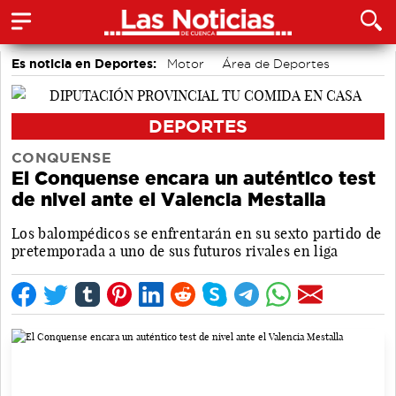
Es noticia en Deportes:
Motor
Área de Deportes
Piragüismo
Fútbol
Bolos conquenses
Bádminton
DEPORTES
CONQUENSE
El Conquense encara un auténtico test
de nivel ante el Valencia Mestalla
Los balompédicos se enfrentarán en su sexto partido de
pretemporada a uno de sus futuros rivales en liga