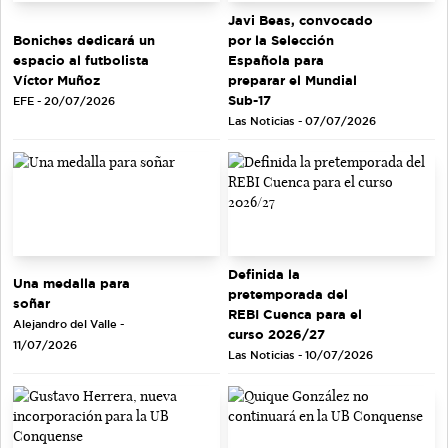
Javi Beas, convocado
Boniches dedicará un
por la Selección
espacio al futbolista
Española para
Víctor Muñoz
preparar el Mundial
Sub-17
EFE - 20/07/2026
Las Noticias - 07/07/2026
Definida la
Una medalla para
pretemporada del
soñar
REBI Cuenca para el
Alejandro del Valle -
curso 2026/27
11/07/2026
Las Noticias - 10/07/2026