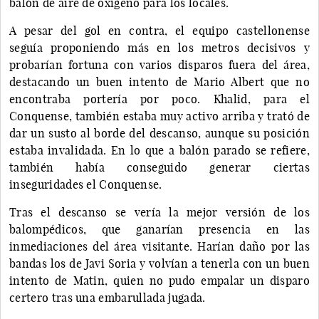
balón de aire de oxígeno para los locales.
A pesar del gol en contra, el equipo castellonense
seguía proponiendo más en los metros decisivos y
probarían fortuna con varios disparos fuera del área,
destacando un buen intento de Mario Albert que no
encontraba portería por poco. Khalid, para el
Conquense, también estaba muy activo arriba y trató de
dar un susto al borde del descanso, aunque su posición
estaba invalidada. En lo que a balón parado se refiere,
también había conseguido generar ciertas
inseguridades el Conquense.
Tras el descanso se vería la mejor versión de los
balompédicos, que ganarían presencia en las
inmediaciones del área visitante. Harían daño por las
bandas los de Javi Soria y volvían a tenerla con un buen
intento de Matin, quien no pudo empalar un disparo
certero tras una embarullada jugada.