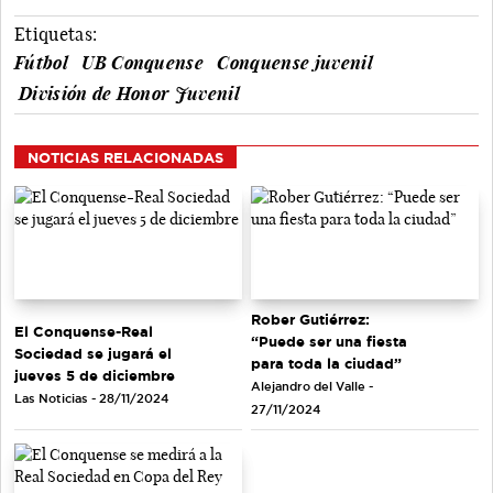
Etiquetas:
Fútbol
UB Conquense
Conquense juvenil
División de Honor Juvenil
NOTICIAS RELACIONADAS
Rober Gutiérrez:
El Conquense-Real
“Puede ser una fiesta
Sociedad se jugará el
para toda la ciudad”
jueves 5 de diciembre
Alejandro del Valle -
Las Noticias - 28/11/2024
27/11/2024