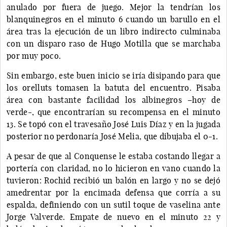
anulado por fuera de juego. Mejor la tendrían los
blanquinegros en el minuto 6 cuando un barullo en el
área tras la ejecución de un libro indirecto culminaba
con un disparo raso de Hugo Motilla que se marchaba
por muy poco.
Sin embargo, este buen inicio se iría disipando para que
los orelluts tomasen la batuta del encuentro. Pisaba
área con bastante facilidad los albinegros –hoy de
verde-, que encontrarían su recompensa en el minuto
13. Se topó con el travesaño José Luis Díaz y en la jugada
posterior no perdonaría José Melia, que dibujaba el 0-1.
A pesar de que al Conquense le estaba costando llegar a
portería con claridad, no lo hicieron en vano cuando la
tuvieron: Rochid recibió un balón en largo y no se dejó
amedrentar por la encimada defensa que corría a su
espalda, definiendo con un sutil toque de vaselina ante
Jorge Valverde. Empate de nuevo en el minuto 22 y