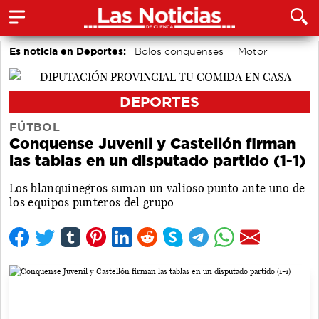
Es noticia en Deportes:
Bolos conquenses
Motor
Área de Deportes
Piragüismo
Balonmano
Fútbol
Ciclismo
Bádminton
DEPORTES
FÚTBOL
Conquense Juvenil y Castellón firman
las tablas en un disputado partido (1-1)
Los blanquinegros suman un valioso punto ante uno de
los equipos punteros del grupo