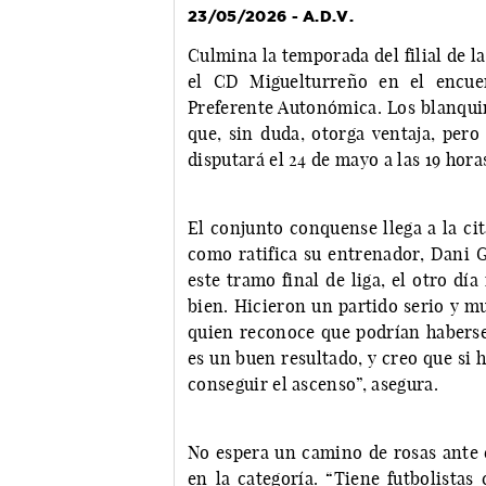
23/05/2026 - A.D.V.
Culmina la temporada del filial de l
el CD Miguelturreño en el encuen
Preferente Autonómica. Los blanquin
que, sin duda, otorga ventaja, pero
disputará el 24 de mayo a las 19 hor
El conjunto conquense llega a la ci
como ratifica su entrenador, Dani 
este tramo final de liga, el otro dí
bien. Hicieron un partido serio y mu
quien reconoce que podrían haberse
es un buen resultado, y creo que si
conseguir el ascenso”, asegura.
No espera un camino de rosas ante e
en la categoría. “Tiene futbolistas