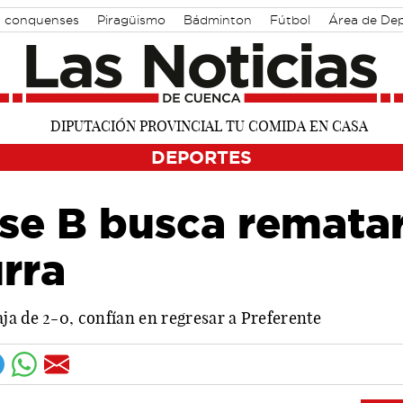
s conquenses
Piragüismo
Bádminton
Fútbol
Área de De
DEPORTES
se B busca rematar
rra
ja de 2-0, confían en regresar a Preferente