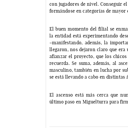
con jugadores de nivel. Conseguir el
formándose en categorías de mayor c
El buen momento del filial se enma
la entidad está experimentando desd
–manifestando, además, la importan
llegaron, nos dejaron claro que era
afianzar el proyecto, que los chicos
recuerda. Se suma, además, al asc
masculino, también en lucha por sub
se está llevando a cabo en distintas 
El ascenso está más cerca que nu
último paso en Miguelturra para fir