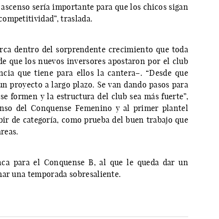
 ascenso sería importante para que los chicos sigan
ompetitividad”, traslada.
rca dentro del sorprendente crecimiento que toda
e que los nuevos inversores apostaron por el club
cia que tiene para ellos la cantera–. “Desde que
 un proyecto a largo plazo. Se van dando pasos para
 se formen y la estructura del club sea más fuerte”,
enso del Conquense Femenino y al primer plantel
ir de categoría, como prueba del buen trabajo que
áreas.
nca para el Conquense B, al que le queda dar un
mar una temporada sobresaliente.