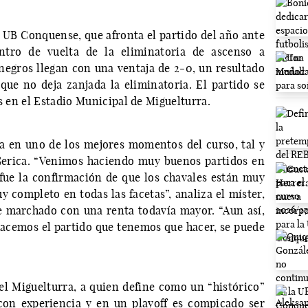
a UB Conquense, que afronta el partido del año ante
tro de vuelta de la eliminatoria de ascenso a
egros llegan con una ventaja de 2-0, un resultado
 que no deja zanjada la eliminatoria. El partido se
as en el Estadio Municipal de Miguelturra.
ta en uno de los mejores momentos del curso, tal y
Gerica. “Venimos haciendo muy buenos partidos en
a fue la confirmación de que los chavales están muy
y completo en todas las facetas”, analiza el míster,
 marchado con una renta todavía mayor. “Aun así,
 hacemos el partido que tenemos que hacer, se puede
l Miguelturra, a quien define como un “histórico”
 con experiencia y en un playoff es compicado ser