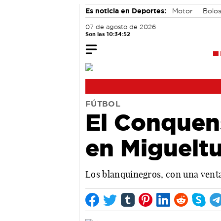
Es noticia en Deportes:
Motor
Bolo
07 de agosto de 2026
Son las 10:34:53
FÚTBOL
El Conquen
en Migueltu
Los blanquinegros, con una venta