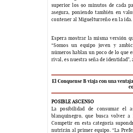
superior los 90 minutos de cada pa
asegura, poniendo también en valor
contener al Miguelturreño en la ida.
Espera mostrar la misma versión qu
“Somos un equipo joven y ambici
números hablan un poco de lo que e
rival, es nuestra seña de identidad”, 
El Conquense B viaja con una ventaja
c
POSIBLE ASCENSO
La posibilidad de consumar el as
blanquinegro, que busca volver a
Competir en esta categoría supondr
nutrirán al primer equipo. “La Pref