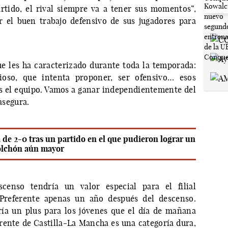
rtido, el rival siempre va a tener sus momentos”,
 el buen trabajo defensivo de sus jugadores para
e les ha caracterizado durante toda la temporada:
oso, que intenta proponer, ser ofensivo… esos
s el equipo. Vamos a ganar independientemente del
asegura.
 de 2-0 tras un partido en el que pudieron lograr un
olchón aún mayor
censo tendría un valor especial para el filial
 Preferente apenas un año después del descenso.
ía un plus para los jóvenes que el día de mañana
erente de Castilla-La Mancha es una categoría dura,