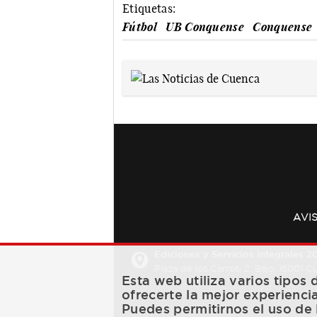
Etiquetas:
Fútbol
UB Conquense
Conquense
AVI
Ediciones y Servicios Integrales 20
Plaza de los Carros, 2. Bajo. 16001 
Esta web utiliza varios tipos
ofrecerte la mejor experienci
Puedes permitirnos el uso de 