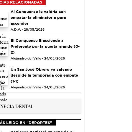
CIAS RELACIONADAS
Al Conquense le valdría con
empatar la eliminatoria para
ascender
A.D.V. - 28/05/2026
El Conquense B asciende a
Preferente por la puerta grande (0-
2)
Alejandro del Valle - 24/05/2026
Un San José Obrero ya salvado
despide la temporada con empate
(1-1)
Alejandro del Valle - 24/05/2026
ÁS LEIDO EN "DEPORTES"
Boniches dedicará un espacio al