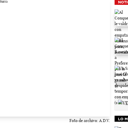
NOTI
LO M
Foto de archivo: A.D.V.