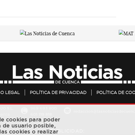
SO LEGAL
POLÍTICA DE PRIVACIDAD
POLÍTICA DE COO
20 S.L.
969 693 800
redaccion@lasnoticiasdecuenc
601 119 818
Cuenca
 de cookies para poder
a de usuario posible,
PUBLICIDAD:
las cookies o realizar