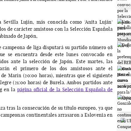
 Sevilla Luján, más conocida como 'Anita Luján'
os de carácter amistoso con la Selección Española
mbinado de Japón,
te campeona de liga disputará su partido número 98
ue se encuentra desde este lunes convocado en
dos ante la selección de Japón. Este martes, las
tarán el primero de los dos amistosos ante el
de Marín (20:00 horas), mientras que el siguiente
Alegre (21:00 horas) de Burela. Ambos partidos ante
ng en la
página oficial de la Selección Española de
aza tras la consecución de su título europeo, ya que
es campeonas continentales arrasaron a Eslovenia en