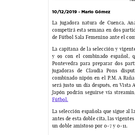
10/12/2019 - Mario Gómez
La jugadora natura de Cuenca, Ana
competirá esta semana en dos partid
de Fútbol Sala Femenino ante el co
La capitana de la selección y vigen
y 99 con el combinado español, q
Pontevedra para preparar dos parti
jugadoras de Claudia Pons dispu
combinado nipón en el P.M. A Raña 
será justo un día después, en Vista 
Japón podrán seguirse vía streami
Fútbol.
La selección española que sigue al l
antes de esta doble cita, las vigent
un doble amistoso por 0-7 y 0-11.