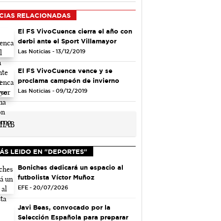
CIAS RELACIONADAS
El FS VivoCuenca cierra el año con
derbi ante el Sport Villamayor
Las Noticias - 13/12/2019
El FS VivoCuenca vence y se
proclama campeón de invierno
Las Noticias - 09/12/2019
ÁS LEIDO EN "DEPORTES"
Boniches dedicará un espacio al
futbolista Víctor Muñoz
EFE - 20/07/2026
Javi Beas, convocado por la
Selección Española para preparar