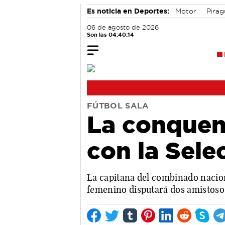
Es noticia en Deportes:
Motor
Pira
06 de agosto de 2026
Son las 04:40:15
FÚTBOL SALA
La conquen
con la Sele
La capitana del combinado nacion
femenino disputará dos amistoso