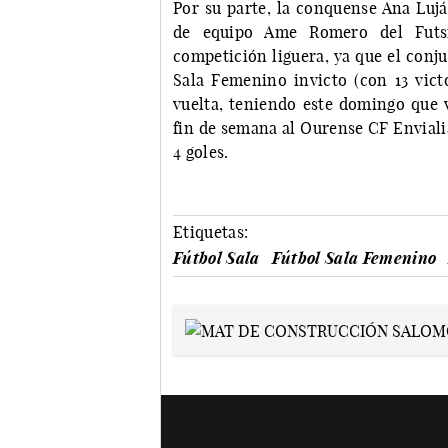
Por su parte, la conquense Ana Lujá
de equipo Ame Romero del Futsi
competición liguera, ya que el conju
Sala Femenino invicto (con 13 victo
vuelta, teniendo este domingo que v
fin de semana al Ourense CF Enviali
4 goles.
Etiquetas:
Fútbol Sala
Fútbol Sala Femenino