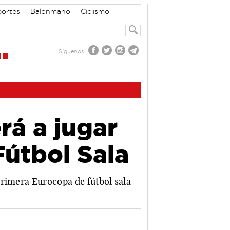
portes
Balonmano
Ciclismo
Síguenos
rá a jugar
Fútbol Sala
primera Eurocopa de fútbol sala