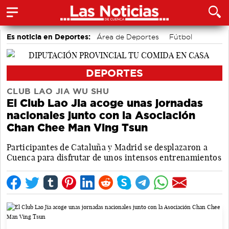
Es noticia en Deportes:
Área de Deportes
Fútbol
Motor
Bolos conquenses
Bádminton
Piragüismo
DEPORTES
CLUB LAO JIA WU SHU
El Club Lao Jia acoge unas jornadas
nacionales junto con la Asociación
Chan Chee Man Ving Tsun
Participantes de Cataluña y Madrid se desplazaron a
Cuenca para disfrutar de unos intensos entrenamientos