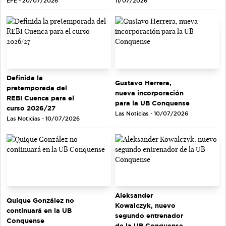
EFE - 20/07/2026
11/07/2026
Definida la
Gustavo Herrera,
pretemporada del
nueva incorporación
REBI Cuenca para el
para la UB Conquense
curso 2026/27
Las Noticias - 10/07/2026
Las Noticias - 10/07/2026
Aleksander
Quique González no
Kowalczyk, nuevo
continuará en la UB
segundo entrenador
Conquense
de la UB Conquense